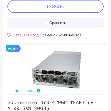
В КОРЗИНУ
Сравнить
Гарантия 1 год
с заменой компонентов
НОВЫЙ
ПОД ЗАКАЗ
Supermicro SYS-420GP-TNAR+ (8×
A100 SXM 80GB)