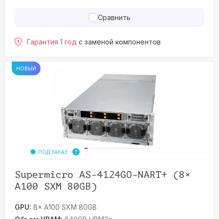
Сравнить
Гарантия 1 год
с заменой компонентов
НОВЫЙ
ПОД ЗАКАЗ
Supermicro AS-4124GO-NART+ (8×
A100 SXM 80GB)
GPU:
8× A100 SXM 80GB