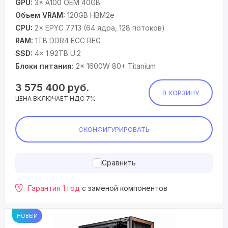
GPU:
3× A100 OEM 40GB
Объем VRAM:
120GB HBM2e
CPU:
2× EPYC 7713 (64 ядра, 128 потоков)
RAM:
1TB DDR4 ECC REG
SSD:
4× 1.92TB U.2
Блоки питания:
2× 1600W 80+ Titanium
3 575 400
руб.
В КОРЗИНУ
ЦЕНА ВКЛЮЧАЕТ НДС 7%
СКОНФИГУРИРОВАТЬ
Сравнить
Гарантия 1 год
с заменой компонентов
НОВЫЙ