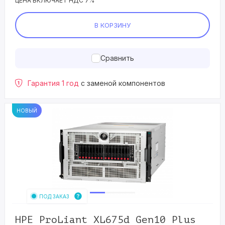
ЦЕНА ВКЛЮЧАЕТ НДС 7%
В КОРЗИНУ
Сравнить
Гарантия 1 год
с заменой компонентов
НОВЫЙ
ПОД ЗАКАЗ
HPE ProLiant XL675d Gen10 Plus