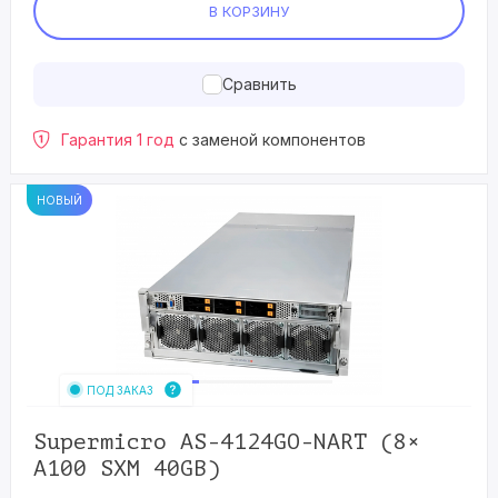
В КОРЗИНУ
Сравнить
Гарантия 1 год
с заменой компонентов
НОВЫЙ
ПОД ЗАКАЗ
Supermicro AS-4124GO-NART (8×
A100 SXM 40GB)