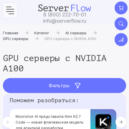
8 (800) 222-70-01
info@serverflow.ru
Главная
Каталог
AI серверы
GPU серверы
GPU серверы с NVIDIA A100
GPU серверы с NVIDIA
A100
Фильтры
Поможем разобраться:
Moonshot AI представила Kimi K2.7
Пе
Code — новая флагманская модель
в
для агентной разработки