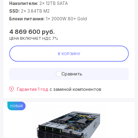
Накопители:
2× 12TB SATA
SSD:
2× 3.84TB M2
Блоки питания:
1× 2000W 80+ Gold
4 869 600
руб.
ЦЕНА ВКЛЮЧАЕТ НДС 7%
В КОРЗИНУ
Сравнить
Гарантия 1 год
с заменой компонентов
НОВЫЙ