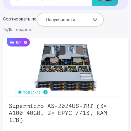
Сортировать по
Популярности
18/19 товаров
Б/У
ПОД ЗАКАЗ
Supermicro AS-2024US-TRT (3×
A100 40GB, 2× EPYC 7713, RAM
1TB)