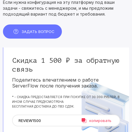
Если нужна конфигурация на эту платформу под ваши
задачи - свяжитесь с менеджером, и мы предложим
подходящий вариант под бюджет и требования.
ЗАДАТЬ ВОПРОС
Скидка 1 500 ₽ за обратную
связь
Поделитесь впечатлением о работе
ServerFlow после получения заказа.
* - СКИДКА ПРЕДОСТАВЛЯЕТСЯ ПРИ ПОКУПКЕ ОТ 30 000 РУБЛЕЙ, В
ИНОМ СЛУЧАЕ ПРЕДУСМОТРЕНА
БЕСПЛАТНАЯ ДОСТАВКА ДО ПВЗ СДЭК.
копировать