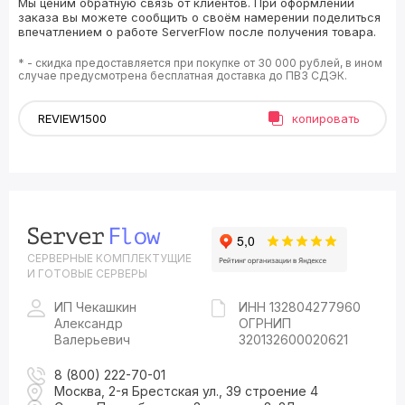
Мы ценим обратную связь от клиентов. При оформлении
заказа вы можете сообщить о своём намерении поделиться
впечатлением о работе ServerFlow после получения товара.
* - скидка предоставляется при покупке от 30 000 рублей, в ином
случае предусмотрена бесплатная доставка до ПВЗ СДЭК.
копировать
СЕРВЕРНЫЕ КОМПЛЕКТУЩИЕ
И ГОТОВЫЕ СЕРВЕРЫ
ИП Чекашкин
ИНН 132804277960
Александр
ОГРНИП
Валерьевич
320132600020621
8 (800) 222-70-01
Москва, 2-я Брестская ул., 39 строение 4