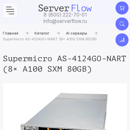
8 (800) 222-70-01
info@serverflow.ru
Главная
Каталог
AI серверы
Supermicro AS-4124GO-NART (8× A100 SXM 80GB)
Supermicro AS-4124GO-NART
(8× A100 SXM 80GB)