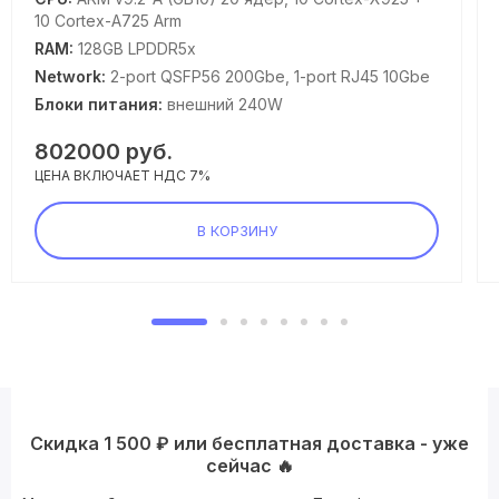
10 Cortex-A725 Arm
RAM:
128GB LPDDR5x
Network:
2-port QSFP56 200Gbe, 1-port RJ45 10Gbe
Блоки питания:
внешний 240W
802000
руб.
ЦЕНА ВКЛЮЧАЕТ НДС 7%
В КОРЗИНУ
Скидка 1 500 ₽ или бесплатная доставка - уже
сейчас 🔥