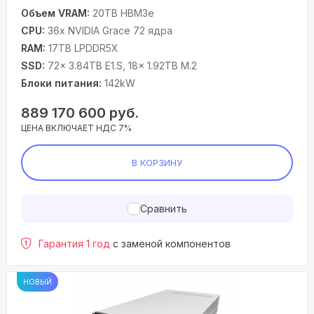
Объем VRAM:
20TB HBM3e
CPU:
36x NVIDIA Grace 72 ядра
RAM:
17TB LPDDR5X
SSD:
72x 3.84TB E1.S, 18x 1.92TB M.2
Блоки питания:
142kW
889 170 600
руб.
ЦЕНА ВКЛЮЧАЕТ НДС 7%
В КОРЗИНУ
Сравнить
Гарантия 1 год
с заменой компонентов
НОВЫЙ