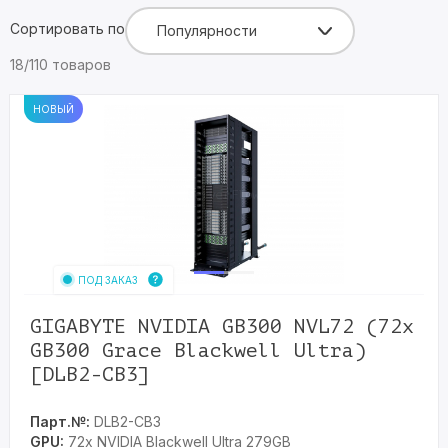
Сортировать по
Популярности
18/110 товаров
НОВЫЙ
ПОД ЗАКАЗ
GIGABYTE NVIDIA GB300 NVL72 (72x
GB300 Grace Blackwell Ultra)
[DLB2-CB3]
Парт.№:
DLB2-CB3
GPU:
72x NVIDIA Blackwell Ultra 279GB