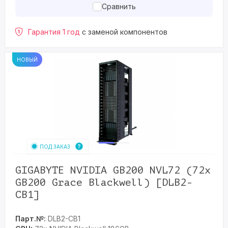
Сравнить
Гарантия 1 год
с заменой компонентов
НОВЫЙ
ПОД ЗАКАЗ
GIGABYTE NVIDIA GB200 NVL72 (72x
GB200 Grace Blackwell) [DLB2-
CB1]
Парт.№:
DLB2-CB1