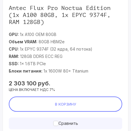
Antec Flux Pro Noctua Edition
(1x A100 80GB, 1x EPYC 9374F,
RAM 128GB)
GPU:
1x A100 OEM 80GB
Объем VRAM:
80GB HBM2e
CPU:
1x EPYC 9374F (32 ядра, 64 потока)
RAM:
128GB DDR5 ECC REG
SSD:
1x 1.6TB PCIe
Блоки питания:
1x 1600W 80+ Titanium
2 303 100
руб.
ЦЕНА ВКЛЮЧАЕТ НДС 7%
В КОРЗИНУ
Сравнить