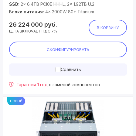
SSD:
2× 6.4TB PCI0E HHHL, 2× 1.92TB U.2
Блоки питания:
4× 2000W 80+ Titanium
26 224 000
руб.
В КОРЗИНУ
ЦЕНА ВКЛЮЧАЕТ НДС 7%
СКОНФИГУРИРОВАТЬ
Сравнить
Гарантия 1 год
с заменой компонентов
НОВЫЙ