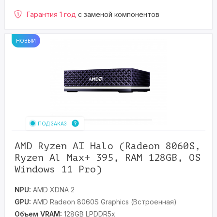
Гарантия 1 год
с заменой компонентов
НОВЫЙ
ПОД ЗАКАЗ
AMD Ryzen AI Halo (Radeon 8060S,
Ryzen Al Max+ 395, RAM 128GB, OS
Windows 11 Pro)
NPU:
AMD XDNA 2
GPU:
AMD Radeon 8060S Graphics (Встроенная)
Объем VRAM:
128GB LPDDR5x