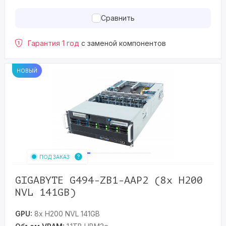
Сравнить
Гарантия 1 год
с заменой компонентов
НОВЫЙ
ПОД ЗАКАЗ
GIGABYTE G494-ZB1-AAP2 (8x H200
NVL 141GB)
GPU:
8x H200 NVL 141GB