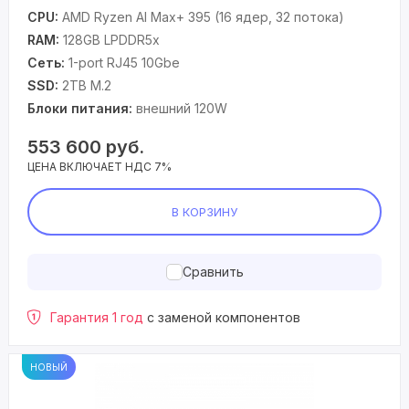
CPU:
AMD Ryzen Al Max+ 395 (16 ядер, 32 потока)
RAM:
128GB LPDDR5x
Сеть:
1-port RJ45 10Gbe
SSD:
2TB M.2
Блоки питания:
внешний 120W
553 600
руб.
ЦЕНА ВКЛЮЧАЕТ НДС 7%
В КОРЗИНУ
Сравнить
Гарантия 1 год
с заменой компонентов
НОВЫЙ