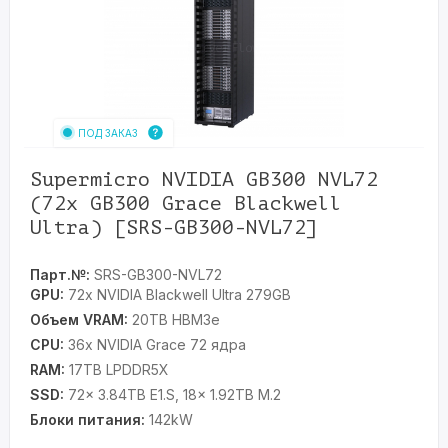
ПОД ЗАКАЗ
Supermicro NVIDIA GB300 NVL72
(72x GB300 Grace Blackwell
Ultra) [SRS-GB300-NVL72]
Парт.№:
SRS-GB300-NVL72
GPU:
72x NVIDIA Blackwell Ultra 279GB
Объем VRAM:
20TB HBM3e
CPU:
36x NVIDIA Grace 72 ядра
RAM:
17TB LPDDR5X
SSD:
72x 3.84TB E1.S, 18x 1.92TB M.2
Блоки питания:
142kW