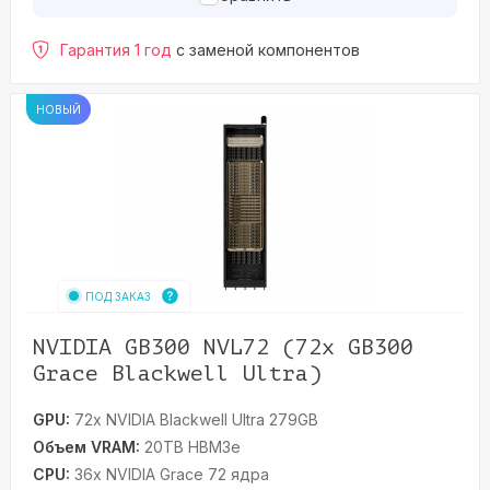
Гарантия 1 год
с заменой компонентов
НОВЫЙ
ПОД ЗАКАЗ
NVIDIA GB300 NVL72 (72x GB300
Grace Blackwell Ultra)
GPU:
72x NVIDIA Blackwell Ultra 279GB
Объем VRAM:
20TB HBM3e
CPU:
36x NVIDIA Grace 72 ядра