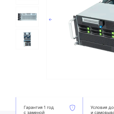
Гарантия 1 год
Условия д
с заменой
и самовыв