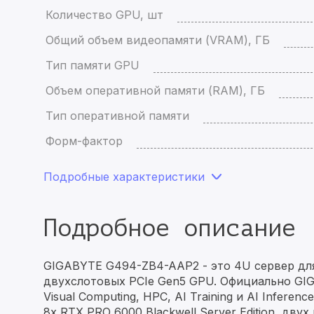
Количество GPU, шт
Общий объем видеопамяти (VRAM), ГБ
Тип памяти GPU
Объем оперативной памяти (RAM), ГБ
Тип оперативной памяти
Форм-фактор
Подробные характеристики
Подробное описание
GIGABYTE G494-ZB4-AAP2 - это 4U сервер для
двухслотовых PCIe Gen5 GPU. Официально GIG
Visual Computing, HPC, AI Training и AI Infere
8x RTX PRO 6000 Blackwell Server Edition, д