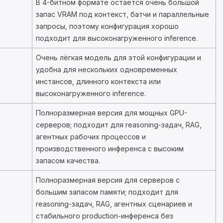
В 4-битном формате остаётся очень большой
запас VRAM под контекст, батчи и параллельные
запросы, поэтому конфигурация хорошо
подходит для высоконагруженного inference.
Очень лёгкая модель для этой конфигурации и
удобна для нескольких одновременных
инстансов, длинного контекста или
высоконагруженного inference.
Полноразмерная версия для мощных GPU-
серверов; подходит для reasoning-задач, RAG,
агентных рабочих процессов и
производственного инференса с высоким
запасом качества.
Полноразмерная версия для серверов с
большим запасом памяти; подходит для
reasoning-задач, RAG, агентных сценариев и
стабильного production-инференса без