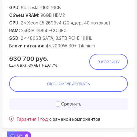
GPU:
6× Tesla P100 16GB
Объем VRAM:
96GB HBM2
CPU:
2× Xeon E5 2698v4 (20 ядер, 40 потоков)
RAM:
256GB DDR4 ECC REG
SSD:
2× 480GB SATA, 3.2TB PCI-E HHHL
Блоки питания:
4× 2000W 80+ Titanium
630 700
руб.
В КОРЗИНУ
ЦЕНА ВКЛЮЧАЕТ НДС 7%
СКОНФИГУРИРОВАТЬ
Сравнить
Гарантия 1 год
с заменой компонентов
Б/У