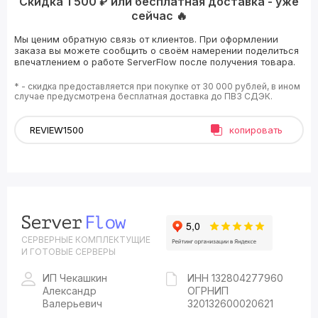
Скидка 1 500 ₽ или бесплатная доставка - уже
сейчас 🔥
Мы ценим обратную связь от клиентов. При оформлении
заказа вы можете сообщить о своём намерении поделиться
впечатлением о работе ServerFlow после получения товара.
* - скидка предоставляется при покупке от 30 000 рублей, в ином
случае предусмотрена бесплатная доставка до ПВЗ СДЭК.
копировать
СЕРВЕРНЫЕ КОМПЛЕКТУЩИЕ
И ГОТОВЫЕ СЕРВЕРЫ
ИП Чекашкин
ИНН 132804277960
Александр
ОГРНИП
Валерьевич
320132600020621