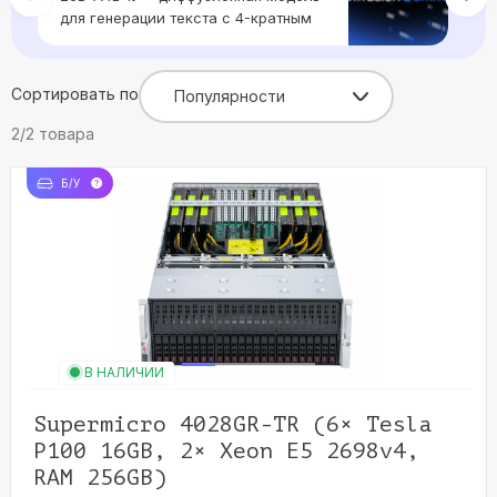
для генерации текста с 4-кратным
приростом скорости
Сортировать по
Популярности
2/2 товара
Б/У
В НАЛИЧИИ
Supermicro 4028GR-TR (6× Tesla
P100 16GB, 2× Xeon E5 2698v4,
RAM 256GB)