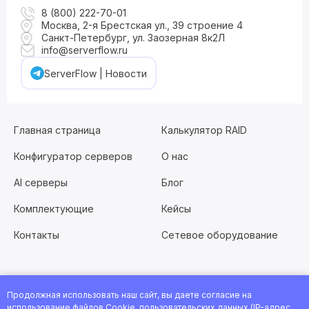
8 (800) 222-70-01
Москва, 2-я Брестская ул., 39 строение 4
Санкт-Петербург, ул. Заозерная 8к2Л
info@serverflow.ru
ServerFlow | Новости
Главная страница
Калькулятор RAID
Конфигуратор серверов
О нас
AI серверы
Блог
Комплектующие
Кейсы
Контакты
Сетевое оборудование
Продолжная использовать наш сайт, вы даете согласие на
Хотите работать с нами?
Заполните анкету
или
использование файлов Cookie, пользовательских данных (IP-адрес,