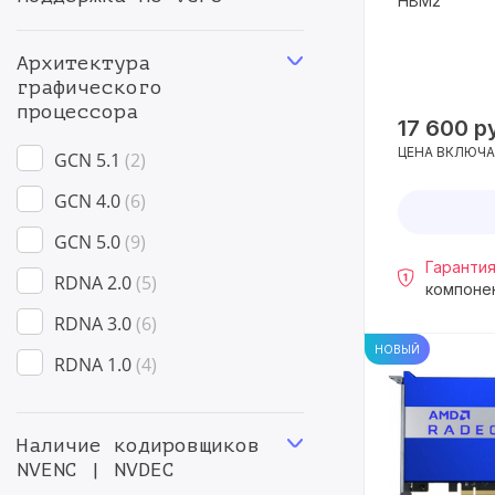
HBM2
Архитектура
графического
процессора
17 600
р
ЦЕНА ВКЛЮЧА
GCN 5.1
2
GCN 4.0
6
GCN 5.0
9
Гарантия
RDNA 2.0
5
компоне
RDNA 3.0
6
НОВЫЙ
RDNA 1.0
4
Наличие кодировщиков
NVENC | NVDEC