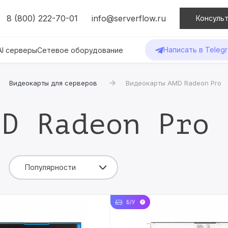
8 (800) 222-70-01
info@serverflow.ru
Консульт
Написать в Teleg
AI серверы
Сетевое оборудование
Видеокарты для серверов
Видеокарты AMD Radeon Pro
MD Radeon Pro
Популярности
Б/У