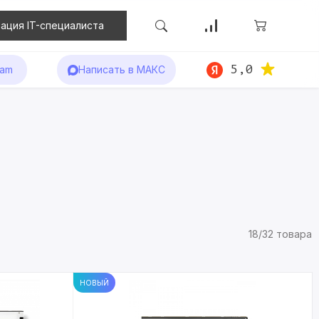
ация IT-специалиста
5,0
ram
Написать в МАКС
18/32 товара
НОВЫЙ