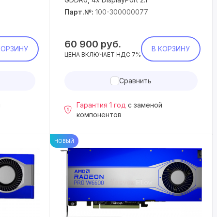
Парт.№:
100-300000077
60 900
руб.
КОРЗИНУ
В КОРЗИНУ
ЦЕНА ВКЛЮЧАЕТ НДС 7%
Сравнить
й
Гарантия 1 год
с заменой
компонентов
НОВЫЙ