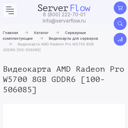
8 (800) 222-70-01
info@serverflow.ru
Главная
Каталог
Серверные
комплектующие
Видеокарты для серверов
Видеокарта AMD Radeon Pro W5700 8GB
GDDR6 [100-506085]
Видеокарта AMD Radeon Pro
W5700 8GB GDDR6 [100-
506085]