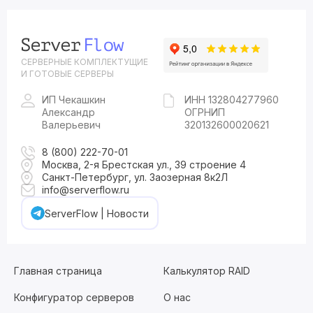
СЕРВЕРНЫЕ КОМПЛЕКТУЩИЕ
И ГОТОВЫЕ СЕРВЕРЫ
ИП Чекашкин
ИНН 132804277960
Александр
ОГРНИП
Валерьевич
320132600020621
8 (800) 222-70-01
Москва, 2-я Брестская ул., 39 строение 4
Санкт-Петербург, ул. Заозерная 8к2Л
info@serverflow.ru
ServerFlow | Новости
Главная страница
Калькулятор RAID
Конфигуратор серверов
О нас