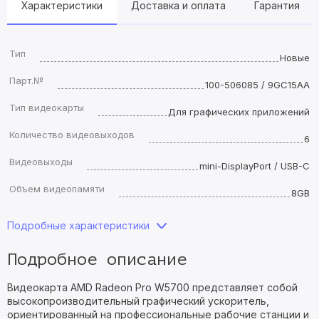
Характеристики
Доставка и оплата
Гарантия
Тип
Новые
Парт.№
100-506085 / 9GC15AA
Тип видеокарты
Для графических приложений
Количество видеовыходов
6
Видеовыходы
mini-DisplayPort / USB-C
Объем видеопамяти
8GB
Подробные характеристики
Подробное описание
Видеокарта AMD Radeon Pro W5700 представляет собой
высокопроизводительный графический ускоритель,
ориентированный на профессиональные рабочие станции и