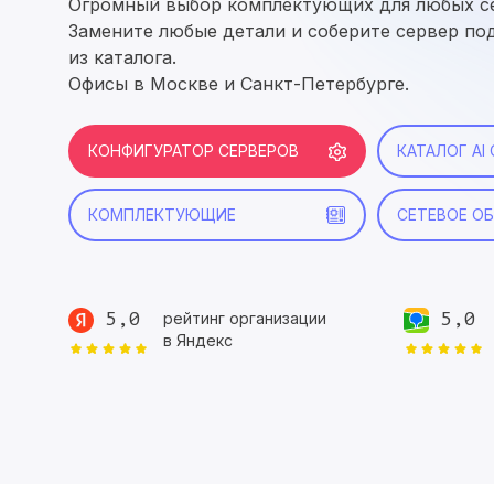
Огромный выбор комплектующих для любых с
Замените любые детали и соберите сервер по
из каталога.
Офисы в Москве и Санкт-Петербурге.
КОНФИГУРАТОР СЕРВЕРОВ
КАТАЛОГ AI
КОМПЛЕКТУЮЩИЕ
СЕТЕВОЕ О
5,0
5,0
рейтинг организации
в Яндекс