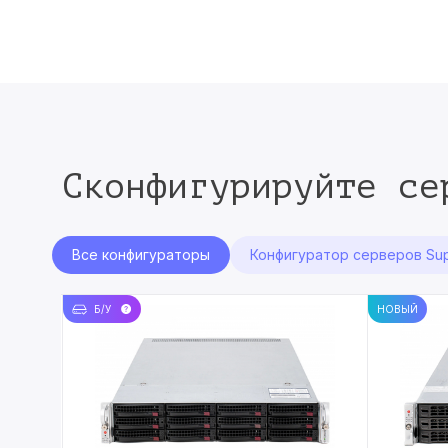
Сконфигурируйте се
Все конфигураторы
Конфигуратор серверов Sup
Б/У
НОВЫЙ