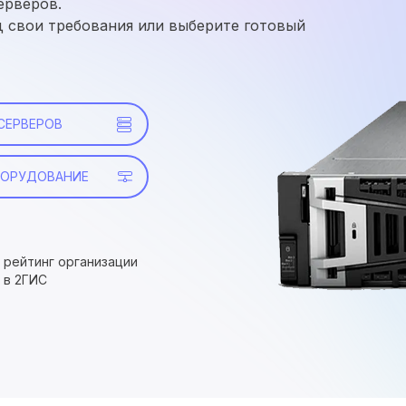
ерверов.
д свои требования или выберите готовый
 СЕРВЕРОВ
БОРУДОВАНИЕ
рейтинг организации
в 2ГИС