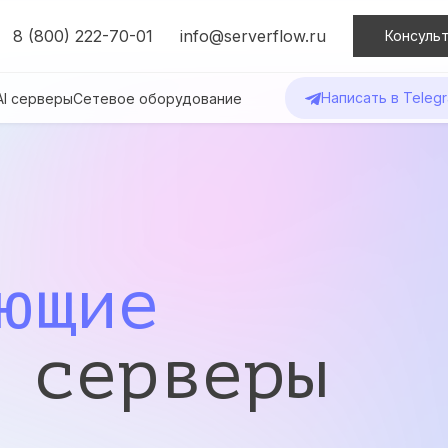
8 (800) 222-70-01
info@serverflow.ru
Консульт
Написать в Teleg
AI серверы
Сетевое оборудование
ющие
 серверы