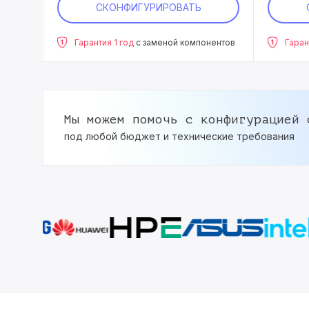
СКОНФИГУРИРОВАТЬ
нентов
Гарантия 1 год
с заменой компонентов
Гаран
Мы можем помочь с конфигурацией 
под любой бюджет и технические требования