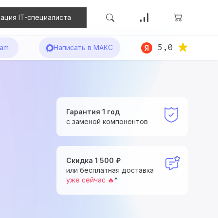
ация IT-специалиста
5,0
ram
Написать в МАКС
Гарантия 1 год
с заменой компонентов
Скидка 1 500 ₽
или бесплатная доставка
уже сейчас 🔥
*