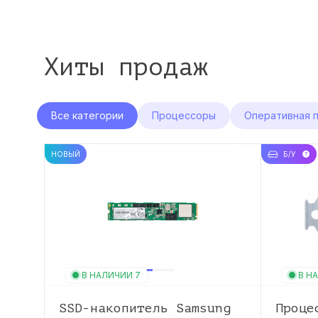
Хиты продаж
Все категории
Процессоры
Оперативная 
НОВЫЙ
Б/У
В НАЛИЧИИ 7
В Н
SSD-накопитель Samsung
Проце