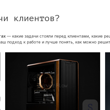
чи клиентов?
тах
— какие задачи стояли перед клиентами, какие ре
наш подход к работе и лучше понять, как можно реши