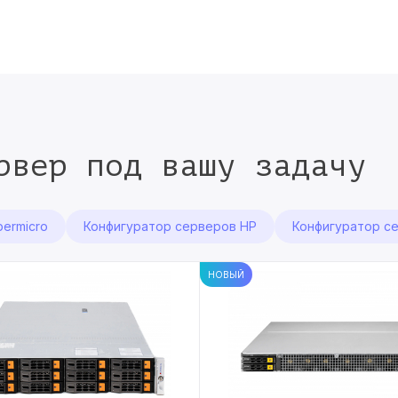
рвер под вашу задачу
ermicro
Конфигуратор серверов HP
Конфигуратор с
НОВЫЙ