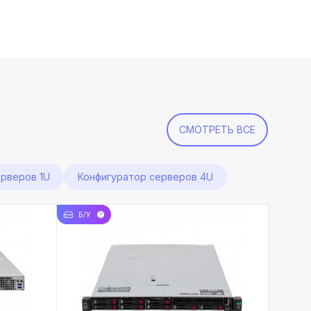
СМОТРЕТЬ ВСЕ
ерверов 1U
Конфигуратор серверов 4U
Б/У
НОВЫЙ