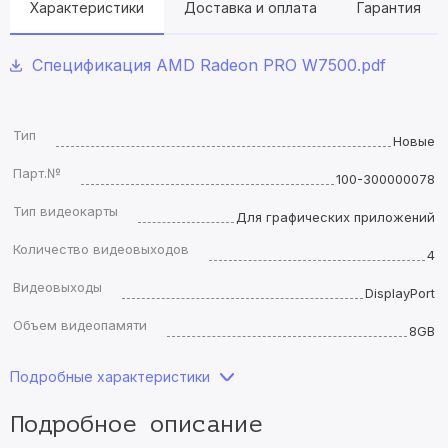
Характеристики
Доставка и оплата
Гарантия
Спецификация AMD Radeon PRO W7500.pdf
Тип
Новые
Парт.№
100-300000078
Тип видеокарты
Для графических приложений
Количество видеовыходов
4
Видеовыходы
DisplayPort
Объем видеопамяти
8GB
Подробные характеристики
Подробное описание