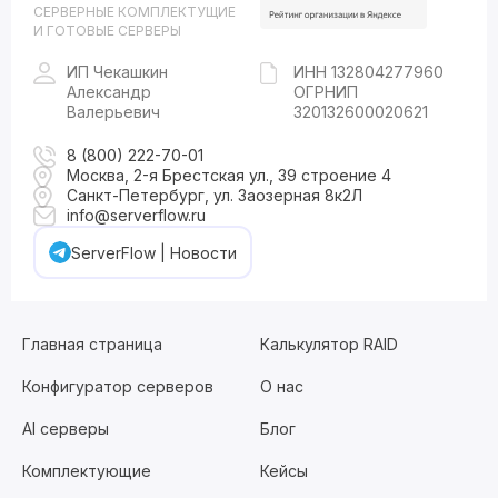
СЕРВЕРНЫЕ КОМПЛЕКТУЩИЕ
И ГОТОВЫЕ СЕРВЕРЫ
ИП Чекашкин
ИНН 132804277960
Александр
ОГРНИП
Валерьевич
320132600020621
8 (800) 222-70-01
Москва, 2-я Брестская ул., 39 строение 4
Санкт-Петербург, ул. Заозерная 8к2Л
info@serverflow.ru
ServerFlow | Новости
Главная страница
Калькулятор RAID
Конфигуратор серверов
О нас
AI серверы
Блог
Комплектующие
Кейсы