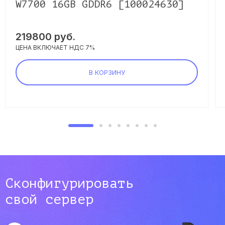
W7700 16GB GDDR6 [100024630]
219800
руб.
ЦЕНА ВКЛЮЧАЕТ НДС 7%
В КОРЗИНУ
Сконфигурировать
свой сервер