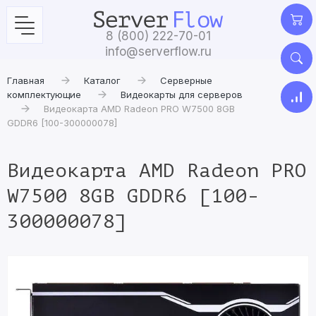
8 (800) 222-70-01
info@serverflow.ru
Главная
Каталог
Серверные
комплектующие
Видеокарты для серверов
Видеокарта AMD Radeon PRO W7500 8GB
GDDR6 [100-300000078]
Видеокарта AMD Radeon PRO
W7500 8GB GDDR6 [100-
300000078]