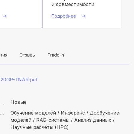
и совместимости
Подробнее
нтия
Отзывы
Trade In
420GP-TNAR.pdf
Новые
Обучение моделей / Инференс / Дообучение
моделей / RAG-системы / Анализ данных /
Научные расчеты (HPC)