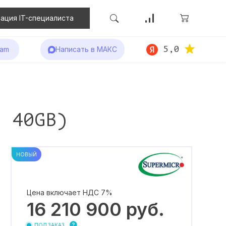
ация IT-специалиста
5,0
ram
Написать в МАКС
M 40GB)
НОВЫЙ
Цена включает НДС 7%
16 210 900
руб.
ПОД ЗАКАЗ