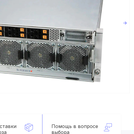
оставки
Помощь в вопросе
оза
выбора