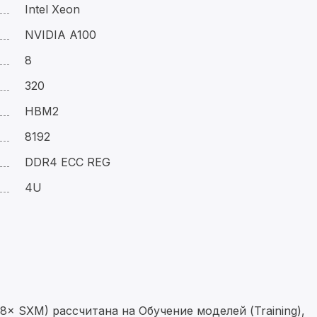
Intel Xeon
NVIDIA A100
8
320
HBM2
8192
DDR4 ECC REG
4U
8× SXM) рассчитана на Обучение моделей (Training),