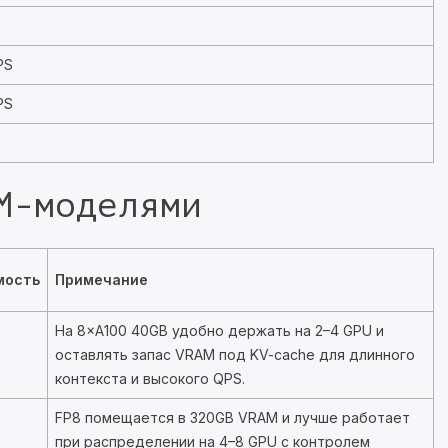
PS
PS
M-моделями
мость
Примечание
На 8×A100 40GB удобно держать на 2–4 GPU и
оставлять запас VRAM под KV-cache для длинного
контекста и высокого QPS.
FP8 помещается в 320GB VRAM и лучше работает
при распределении на 4–8 GPU с контролем