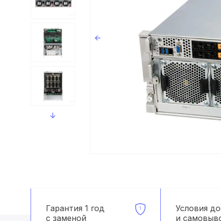
Гарантия 1 год
Условия д
с заменой
и самовыв