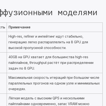
ффузионными моделями
сть
Примечание
High-res, refiner и инпейтинг идут стабильно,
генерацию легко распараллелить на 8 GPU для
высокой пропускной способности.
40GB на GPU хватает для большинства high-res
пайплайнов, throughput растёт при распределении
задач по 8 GPU.
Максимальная скорость итераций при большом числе
параллельных прогонов на одном узле и минимальных
очередях.
Лёгкая модель с высоким QPS и несколькими
пайплайнами одновременно, запас VRAM можно