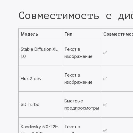
Совместимость с ди
Модель
Тип
Совместимо
Stable Diffusion XL
Текст в
✅
1.0
изображение
Текст в
Flux.2-dev
✅
изображение
Быстрые
SD Turbo
✅
предпросмотры
Kandinsky-5.0-T2I-
Текст в
✅