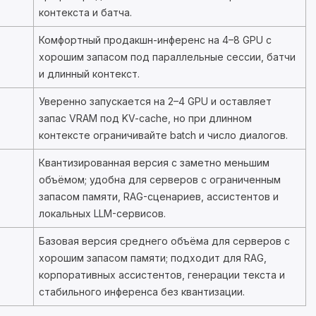
контекста и батча.
Комфортный продакшн-инференс на 4–8 GPU с
хорошим запасом под параллельные сессии, батчи
и длинный контекст.
Уверенно запускается на 2–4 GPU и оставляет
запас VRAM под KV-cache, но при длинном
контексте ограничивайте batch и число диалогов.
Квантизированная версия с заметно меньшим
объёмом; удобна для серверов с ограниченным
запасом памяти, RAG-сценариев, ассистентов и
локальных LLM-сервисов.
Базовая версия среднего объёма для серверов с
хорошим запасом памяти; подходит для RAG,
корпоративных ассистентов, генерации текста и
стабильного инференса без квантизации.