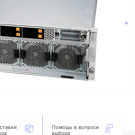
оставки
Помощь в вопросе
оза
выбора