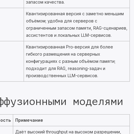
запасом качества.
Квантизированная версия с заметно меньшим
объёмом; удобна для серверов с
ограниченным запасом памяти, RAG-сценариев,
ассистентов и локальных LLM-сервисов.
Квантизированная Pro-версия для более
гибкого размещения на серверных
конфигурациях с разным объёмом памяти;
подходит для RAG, reasoning-задач и
производственных LLM-сервисов.
ффузионными моделями
ость
Примечание
Даёт высокий throughput на высоком разрешении,