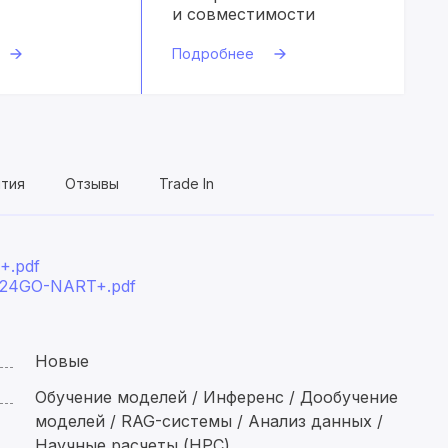
и совместимости
Подробнее
нтия
Отзывы
Trade In
+.pdf
124GO-NART+.pdf
Новые
Обучение моделей / Инференс / Дообучение
моделей / RAG-системы / Анализ данных /
Научные расчеты (HPC)