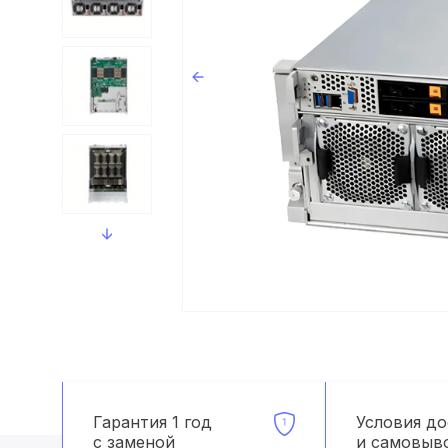
Гарантия 1 год
Условия д
с заменой
и самовыв