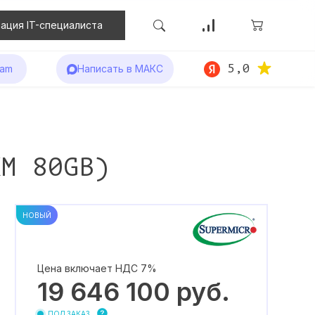
ация IT-специалиста
5,0
ram
Написать в МАКС
XM 80GB)
НОВЫЙ
Цена включает НДС 7%
19 646 100
руб.
ПОД ЗАКАЗ