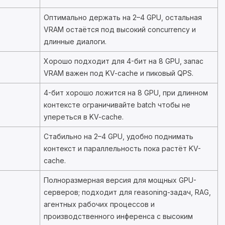
Оптимально держать на 2–4 GPU, остальная
VRAM остаётся под высокий concurrency и
длинные диалоги.
Хорошо подходит для 4-бит на 8 GPU, запас
VRAM важен под KV-cache и пиковый QPS.
4-бит хорошо ложится на 8 GPU, при длинном
контексте ограничивайте batch чтобы не
упереться в KV-cache.
Стабильно на 2–4 GPU, удобно поднимать
контекст и параллельность пока растёт KV-
cache.
Полноразмерная версия для мощных GPU-
серверов; подходит для reasoning-задач, RAG,
агентных рабочих процессов и
производственного инференса с высоким