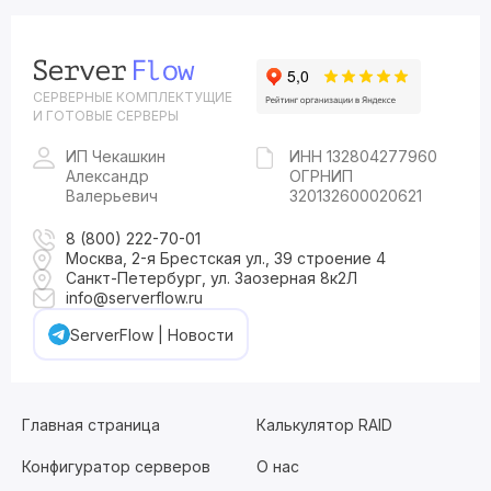
СЕРВЕРНЫЕ КОМПЛЕКТУЩИЕ
И ГОТОВЫЕ СЕРВЕРЫ
ИП Чекашкин
ИНН 132804277960
Александр
ОГРНИП
Валерьевич
320132600020621
8 (800) 222-70-01
Москва, 2-я Брестская ул., 39 строение 4
Санкт-Петербург, ул. Заозерная 8к2Л
info@serverflow.ru
ServerFlow | Новости
Главная страница
Калькулятор RAID
Конфигуратор серверов
О нас