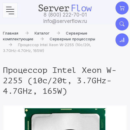
8 (800) 222-70-01
info@serverflow.ru
Главная
Каталог
Серверные
комплектующие
Серверные процессоры
Процессор Intel Xeon W-2255 (10c/20t,
3.7GHz-4.7GHz, 165W)
Процессор Intel Xeon W-
2255 (10c/20t, 3.7GHz-
4.7GHz, 165W)