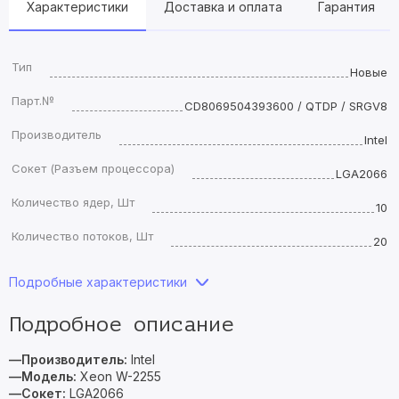
Характеристики
Доставка и оплата
Гарантия
Тип
Новые
Парт.№
CD8069504393600 / QTDP / SRGV8
Производитель
Intel
Сокет (Разъем процессора)
LGA2066
Количество ядер, Шт
10
Количество потоков, Шт
20
Подробные характеристики
Подробное описание
—Производитель:
Intel
—Модель:
Xeon W-2255
—Сокет:
LGA2066