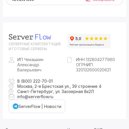
СЕРВЕРНЫЕ КОМПЛЕКТУЩИЕ
И ГОТОВЫЕ СЕРВЕРЫ
ИП Чекашкин
ИНН 132804277960
Александр
ОГРНИП
Валерьевич
320132600020621
8 (800) 222-70-01
Москва, 2-я Брестская ул., 39 строение 4
Санкт-Петербург, ул. Заозерная 8к2Л
info@serverflow.ru
ServerFlow | Новости