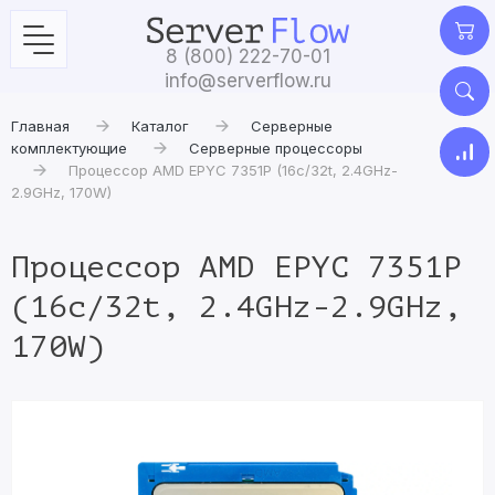
8 (800) 222-70-01
info@serverflow.ru
Главная
Каталог
Серверные
комплектующие
Серверные процессоры
Процессор AMD EPYC 7351P (16c/32t, 2.4GHz-
2.9GHz, 170W)
Процессор AMD EPYC 7351P
(16c/32t, 2.4GHz-2.9GHz,
170W)