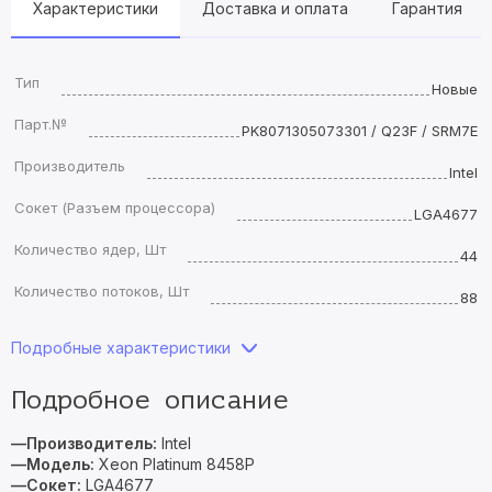
Характеристики
Доставка и оплата
Гарантия
Тип
Новые
Парт.№
PK8071305073301 / Q23F / SRM7E
Производитель
Intel
Сокет (Разъем процессора)
LGA4677
Количество ядер, Шт
44
Количество потоков, Шт
88
Подробные характеристики
Подробное описание
—Производитель:
Intel
—Модель:
Xeon Platinum 8458P
—Сокет:
LGA4677