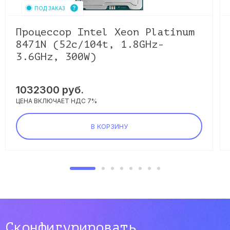
ПОД ЗАКАЗ
Процессор Intel Xeon Platinum
8471N (52c/104t, 1.8GHz-
3.6GHz, 300W)
1032300
руб.
ЦЕНА ВКЛЮЧАЕТ НДС 7%
В КОРЗИНУ
Сконфигурировать