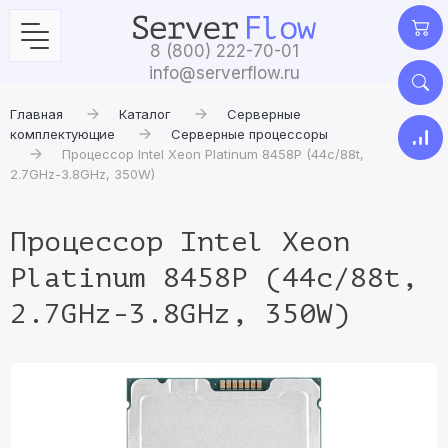
8 (800) 222-70-01
info@serverflow.ru
Главная
Каталог
Серверные
комплектующие
Серверные процессоры
Процессор Intel Xeon Platinum 8458P (44c/88t,
2.7GHz-3.8GHz, 350W)
Процессор Intel Xeon
Platinum 8458P (44c/88t,
2.7GHz-3.8GHz, 350W)