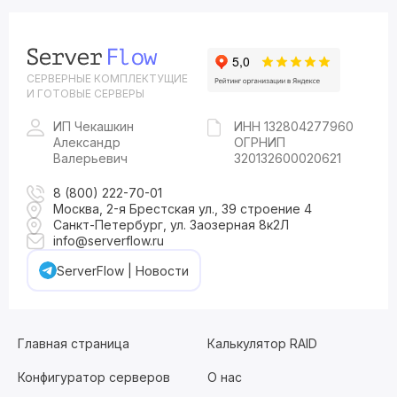
СЕРВЕРНЫЕ КОМПЛЕКТУЩИЕ
И ГОТОВЫЕ СЕРВЕРЫ
ИП Чекашкин
ИНН 132804277960
Александр
ОГРНИП
Валерьевич
320132600020621
8 (800) 222-70-01
Москва, 2-я Брестская ул., 39 строение 4
Санкт-Петербург, ул. Заозерная 8к2Л
info@serverflow.ru
ServerFlow | Новости
Главная страница
Калькулятор RAID
Конфигуратор серверов
О нас