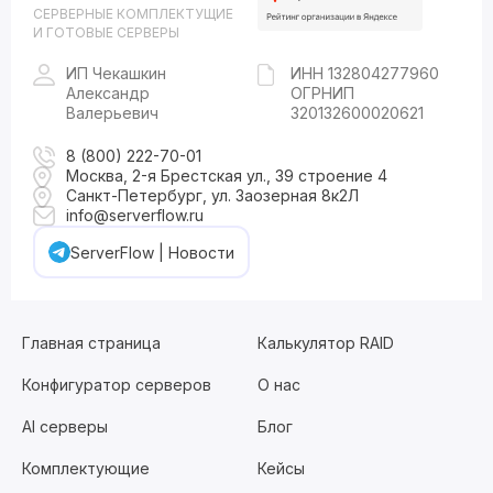
СЕРВЕРНЫЕ КОМПЛЕКТУЩИЕ
И ГОТОВЫЕ СЕРВЕРЫ
ИП Чекашкин
ИНН 132804277960
Александр
ОГРНИП
Валерьевич
320132600020621
8 (800) 222-70-01
Москва, 2-я Брестская ул., 39 строение 4
Санкт-Петербург, ул. Заозерная 8к2Л
info@serverflow.ru
ServerFlow | Новости
Главная страница
Калькулятор RAID
Конфигуратор серверов
О нас
AI серверы
Блог
Комплектующие
Кейсы