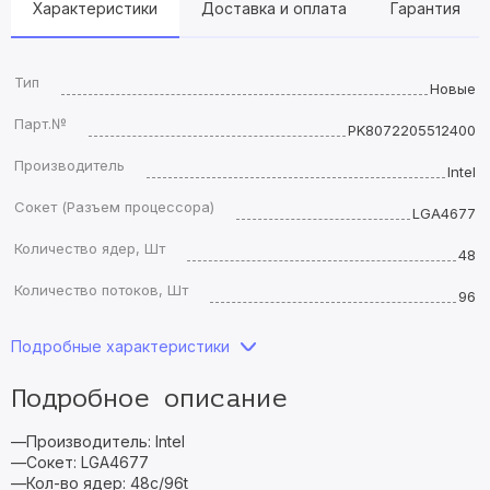
Характеристики
Доставка и оплата
Гарантия
Тип
Новые
Парт.№
PK8072205512400
Производитель
Intel
Сокет (Разъем процессора)
LGA4677
Количество ядер, Шт
48
Количество потоков, Шт
96
Подробные характеристики
Подробное описание
—Производитель: Intel
—Сокет: LGA4677
—Кол-во ядер: 48c/96t