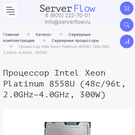
8 (800) 222-70-01
info@serverflow.ru
Главная
Каталог
Серверные
комплектующие
Серверные процессоры
Процессор Intel Xeon Platinum 8558U (48c/96t,
2.0GHz–4.0GHz, 300W)
Процессор Intel Xeon
Platinum 8558U (48c/96t,
2.0GHz–4.0GHz, 300W)