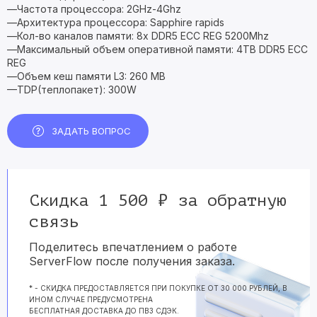
—Частота процессора: 2GHz-4Ghz
—Архитектура процессора: Sapphire rapids
—Кол-во каналов памяти: 8x DDR5 ECC REG 5200Mhz
—Максимальный объем оперативной памяти: 4TB DDR5 ECC
REG
—Объем кеш памяти L3: 260 MB
—TDP(теплопакет): 300W
ЗАДАТЬ ВОПРОС
Скидка 1 500 ₽ за обратную
связь
Поделитесь впечатлением о работе
ServerFlow после получения заказа.
* - СКИДКА ПРЕДОСТАВЛЯЕТСЯ ПРИ ПОКУПКЕ ОТ 30 000 РУБЛЕЙ, В
ИНОМ СЛУЧАЕ ПРЕДУСМОТРЕНА
БЕСПЛАТНАЯ ДОСТАВКА ДО ПВЗ СДЭК.