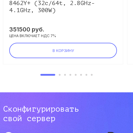
8462Y+ (32c/64t, 2.8GHz-
4.1GHz, 300W)
351500
руб.
ЦЕНА ВКЛЮЧАЕТ НДС 7%
В КОРЗИНУ
Сконфигурировать
свой сервер