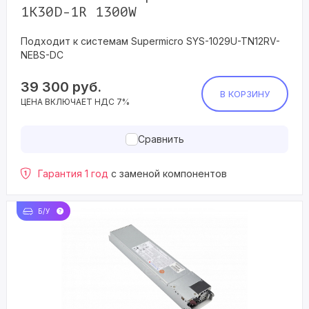
1K30D-1R 1300W
Подходит к системам Supermicro SYS-1029U-TN12RV-
NEBS-DC
39 300
руб.
В КОРЗИНУ
ЦЕНА ВКЛЮЧАЕТ НДС 7%
Сравнить
Гарантия 1 год
с заменой компонентов
Б/У