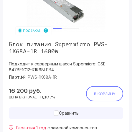
ПОД ЗАКАЗ
Блок питания Supermicro PWS-
1K68A-1R 1600W
Подходит к серверным шасси Supermicro: CSE-
847BE1C12-R1K68LPB4
Парт.№:
PWS-1K68A-1R
16 200
руб.
В КОРЗИНУ
ЦЕНА ВКЛЮЧАЕТ НДС 7%
Сравнить
Гарантия 1 год
с заменой компонентов