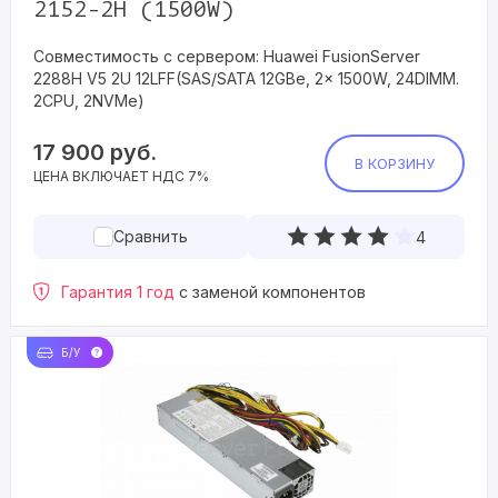
2152-2H (1500W)
Совместимость с сервером: Huawei FusionServer
2288H V5 2U 12LFF(SAS/SATA 12GBe, 2x 1500W, 24DIMM.
2CPU, 2NVMe)
17 900
руб.
В КОРЗИНУ
ЦЕНА ВКЛЮЧАЕТ НДС 7%
Сравнить
4
Гарантия 1 год
с заменой компонентов
Б/У