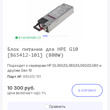
В НАЛИЧИИ 23
Блок питания для HPE G10
[865412-101] (800W)
Подходит к серверам HP DL360/DL380/DL560/DL580 и
другим Gen 10
Парт.№:
865412-101
10 300
руб.
В КОРЗИНУ
ЦЕНА ВКЛЮЧАЕТ НДС 7%
Сравнить