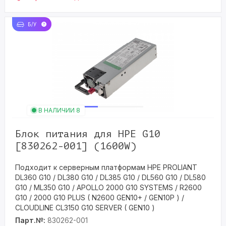
Б/У
В НАЛИЧИИ 8
Блок питания для HPE G10
[830262-001] (1600W)
Подходит к серверным платформам HPE PROLIANT
DL360 G10 / DL380 G10 / DL385 G10 / DL560 G10 / DL580
G10 / ML350 G10 / APOLLO 2000 G10 SYSTEMS / R2600
G10 / 2000 G10 PLUS ( N2600 GEN10+ / GEN10P ) /
CLOUDLINE CL3150 G10 SERVER ( GEN10 )
Парт.№:
830262-001