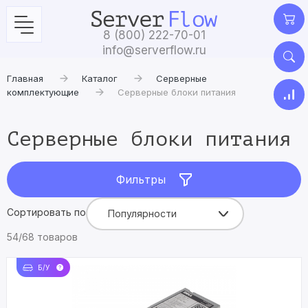
8 (800) 222-70-01
info@serverflow.ru
Главная
Каталог
Серверные
комплектующие
Серверные блоки питания
Серверные блоки питания
Фильтры
Сортировать по
Популярности
54/68 товаров
Б/У