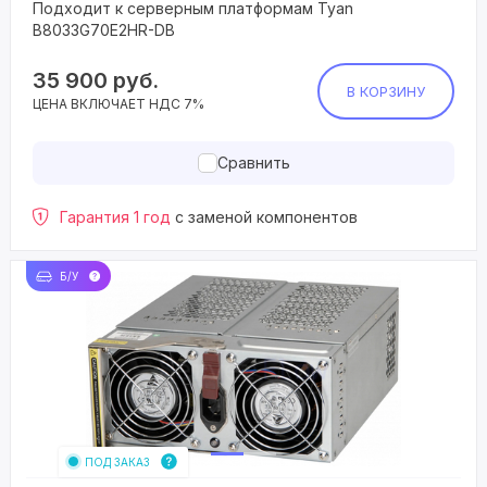
Подходит к серверным платформам Tyan
B8033G70E2HR-DB
35 900
руб.
В КОРЗИНУ
ЦЕНА ВКЛЮЧАЕТ НДС 7%
Сравнить
Гарантия 1 год
с заменой компонентов
Б/У
ПОД ЗАКАЗ