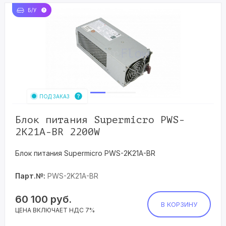
Б/У
ПОД ЗАКАЗ
Блок питания Supermicro PWS-
2K21A-BR 2200W
Блок питания Supermicro PWS-2K21A-BR
Парт.№:
PWS-2K21A-BR
60 100
руб.
В КОРЗИНУ
ЦЕНА ВКЛЮЧАЕТ НДС 7%