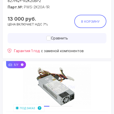
827HQ+-R2K20BP2
Парт.№:
PWS-2K20A-1R
13 000
руб.
В КОРЗИНУ
ЦЕНА ВКЛЮЧАЕТ НДС 7%
Сравнить
Гарантия 1 год
с заменой компонентов
Б/У
ПОД ЗАКАЗ