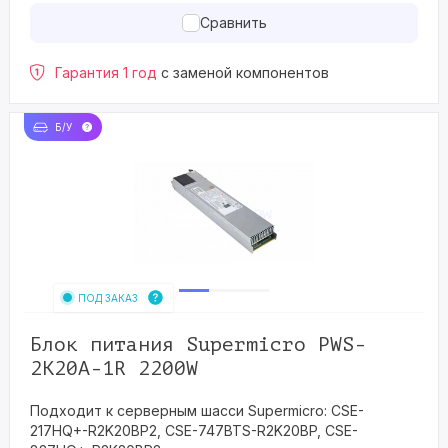
Сравнить
Гарантия 1 год
с заменой компонентов
Б/У
ПОД ЗАКАЗ
Блок питания Supermicro PWS-
2K20A-1R 2200W
Подходит к серверным шасси Supermicro: CSE-
217HQ+-R2K20BP2, CSE-747BTS-R2K20BP, CSE-