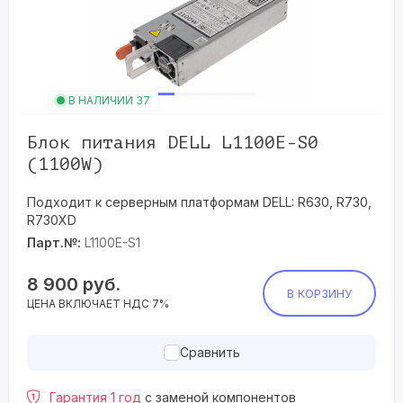
В НАЛИЧИИ 37
Блок питания DELL L1100E-S0
(1100W)
Подходит к серверным платформам DELL: R630, R730,
R730XD
Парт.№:
L1100E-S1
8 900
руб.
В КОРЗИНУ
ЦЕНА ВКЛЮЧАЕТ НДС 7%
Сравнить
Гарантия 1 год
с заменой компонентов