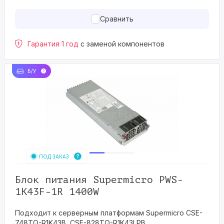
Сравнить
Гарантия 1 год
с заменой компонентов
Б/У
ПОД ЗАКАЗ
Блок питания Supermicro PWS-
1K43F-1R 1400W
Подходит к серверным платформам Supermicro CSE-
748TQ-R1K43B, CSE-828TQ-R1K43LPB