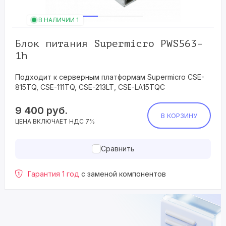
В НАЛИЧИИ 1
Блок питания Supermicro PWS563-
1h
Подходит к серверным платформам Supermicro CSE-
815TQ, CSE-111TQ, CSE-213LT, CSE-LA15TQC
9 400
руб.
В КОРЗИНУ
ЦЕНА ВКЛЮЧАЕТ НДС 7%
Сравнить
Гарантия 1 год
с заменой компонентов