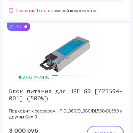
Гарантия 1 год
с заменой компонентов
Б/У
В НАЛИЧИИ 36
Блок питания для HPE G9 [723594-
001] (500W)
Подходит к серверам HP DL360/DL380/DL560/DL580 и
другим Gen 9
3 000
руб.