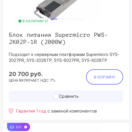
В НАЛИЧИИ 12
Блок питания Supermicro PWS-
2K02P-1R (2000W)
Подходит к серверным платформам Supermicro SYS-
2027PR, SYS-2028TP, SYS-6027PR, SYS-6028TP
20 700
руб.
В КОРЗИНУ
ЦЕНА ВКЛЮЧАЕТ НДС 7%
Сравнить
Гарантия 1 год
с заменой компонентов
Б/У