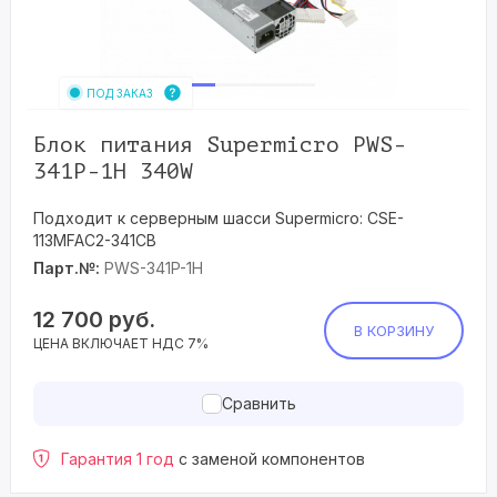
ПОД ЗАКАЗ
Блок питания Supermicro PWS-
341P-1H 340W
Подходит к серверным шасси Supermicro: CSE-
113MFAC2-341CB
Парт.№:
PWS-341P-1H
12 700
руб.
В КОРЗИНУ
ЦЕНА ВКЛЮЧАЕТ НДС 7%
Сравнить
Гарантия 1 год
с заменой компонентов