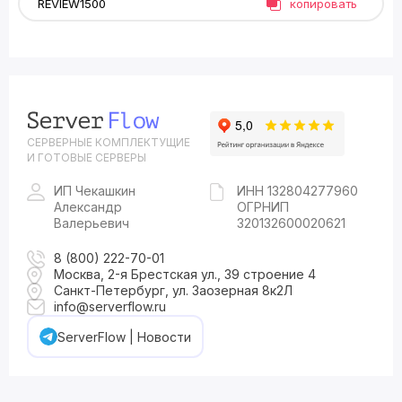
копировать
СЕРВЕРНЫЕ КОМПЛЕКТУЩИЕ
И ГОТОВЫЕ СЕРВЕРЫ
ИП Чекашкин
ИНН 132804277960
Александр
ОГРНИП
Валерьевич
320132600020621
8 (800) 222-70-01
Москва, 2-я Брестская ул., 39 строение 4
Санкт-Петербург, ул. Заозерная 8к2Л
info@serverflow.ru
ServerFlow | Новости