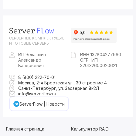
СЕРВЕРНЫЕ КОМПЛЕКТУЩИЕ
И ГОТОВЫЕ СЕРВЕРЫ
ИП Чекашкин
ИНН 132804277960
Александр
ОГРНИП
Валерьевич
320132600020621
8 (800) 222-70-01
Москва, 2-я Брестская ул., 39 строение 4
Санкт-Петербург, ул. Заозерная 8к2Л
info@serverflow.ru
ServerFlow | Новости
Главная страница
Калькулятор RAID