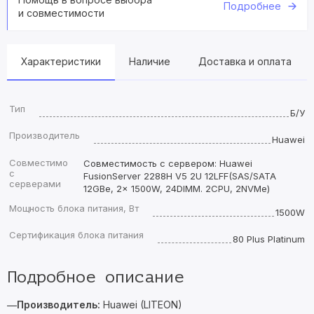
Подробнее
и совместимости
Характеристики
Наличие
Доставка и оплата
Тип
Б/У
Производитель
Huawei
Совместимо
Совместимость с сервером: Huawei
с
FusionServer 2288H V5 2U 12LFF(SAS/SATA
серверами
12GBe, 2x 1500W, 24DIMM. 2CPU, 2NVMe)
Мощность блока питания, Вт
1500W
Сертификация блока питания
80 Plus Platinum
Подробное описание
Производитель:
Huawei (LITEON)
—