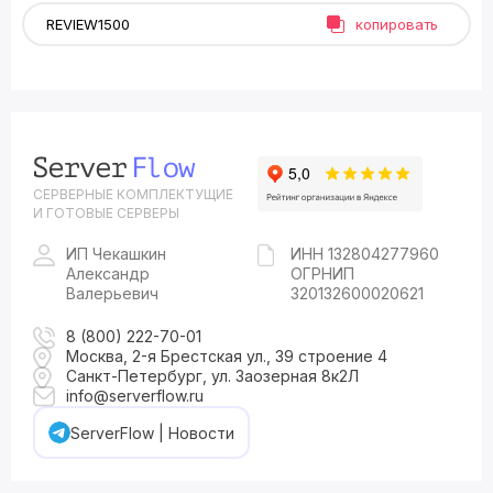
копировать
СЕРВЕРНЫЕ КОМПЛЕКТУЩИЕ
И ГОТОВЫЕ СЕРВЕРЫ
ИП Чекашкин
ИНН 132804277960
Александр
ОГРНИП
Валерьевич
320132600020621
8 (800) 222-70-01
Москва, 2-я Брестская ул., 39 строение 4
Санкт-Петербург, ул. Заозерная 8к2Л
info@serverflow.ru
ServerFlow | Новости