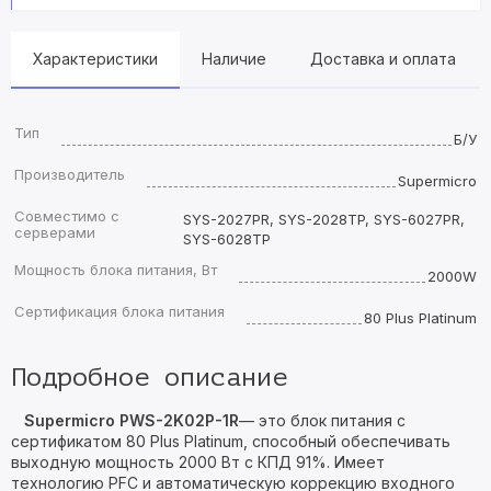
Характеристики
Наличие
Доставка и оплата
Тип
Б/У
Производитель
Supermicro
Совместимо с
SYS-2027PR, SYS-2028TP, SYS-6027PR,
серверами
SYS-6028TP
Мощность блока питания, Вт
2000W
Сертификация блока питания
80 Plus Platinum
Подробное описание
Supermicro PWS-2K02P-1R
— это блок питания с
сертификатом 80 Plus Platinum, способный обеспечивать
выходную мощность 2000 Вт с КПД 91%. Имеет
технологию PFC и автоматическую коррекцию входного