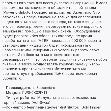
переменного тока для всего диапазона напряжений. Имеет
разъем для подключения к объединительной панели
(Power distributor) совместимых систем Supermicro. Этот
блок питания предназначен не только для обеспечения
надежного питания вашего сервера, но также защищает
его от перенапряжения, перегрузки по току и короткого
замыкания с помощью защитной схемы. Оборудование
будет работать без сбоев, так как среднее время
наработки на отказ (MTBF) превышает 200 000 часов, а
светодиодный индикатор будет информировать о
нормальных или ненормальных условиях работы блока
питания. Это блок питания с возможностью
резервирования, что позволяет защитить систему от сбоя
питания, а также осуществлять горячую замену, чтобы
исключить простои системы. Источник питания
соответствует требованиям RoHS и сертифицирован
Supermicro.
Производитель:
Supermicro
—
Модель:
PWS-2K02P-1R
—
Тип устройства:
Модуль питания с возможностью
—
горячей замены (Hot-Swap)
К
оннектор бекплеина(power distributor):
Gold Finger
—