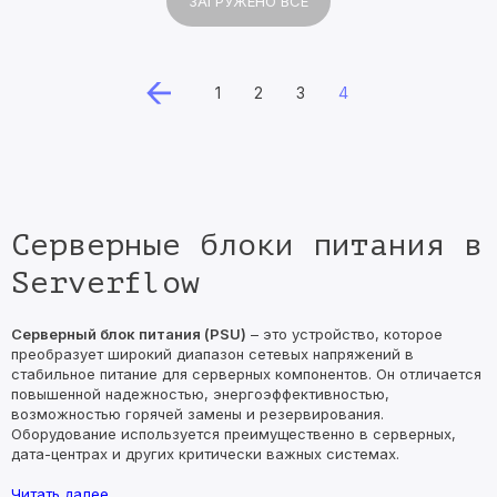
ЗАГРУЖЕНО ВСЕ
1
2
3
4
Серверные блоки питания в
Serverflow
Серверный блок питания (PSU)
– это устройство, которое
преобразует широкий диапазон сетевых напряжений в
стабильное питание для серверных компонентов. Он отличается
повышенной надежностью, энергоэффективностью,
возможностью горячей замены и резервирования.
Оборудование используется преимущественно в серверных,
дата-центрах и других критически важных системах.
Читать далее