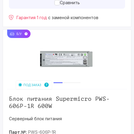
Сравнить
Гарантия 1 год
с заменой компонентов
Б/У
ПОД ЗАКАЗ
Блок питания Supermicro PWS-
606P-1R 600W
Серверный блок питания
Парт.№:
PWS-606P-1R