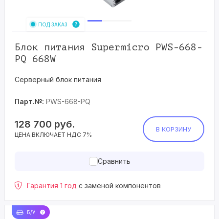
ПОД ЗАКАЗ
Блок питания Supermicro PWS-668-
PQ 668W
Серверный блок питания
Парт.№:
PWS-668-PQ
128 700
руб.
В КОРЗИНУ
ЦЕНА ВКЛЮЧАЕТ НДС 7%
Сравнить
Гарантия 1 год
с заменой компонентов
Б/У