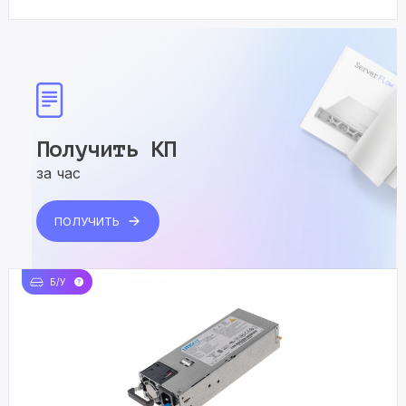
Получить КП
за час
ПОЛУЧИТЬ
Б/У