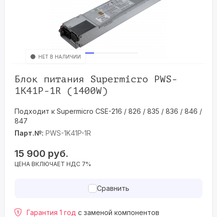
НЕТ В НАЛИЧИИ
Блок питания Supermicro PWS-
1K41P-1R (1400W)
Подходит к Supermicro CSE-216 / 826 / 835 / 836 / 846 /
847
Парт.№:
PWS-1K41P-1R
15 900
руб.
ЦЕНА ВКЛЮЧАЕТ НДС 7%
Сравнить
Гарантия 1 год
с заменой компонентов