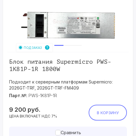
ПОД ЗАКАЗ
Блок питания Supermicro PWS-
1K81P-1R 1800W
Подходит к серверным платформам Supermicro:
2026GT-TRF, 2026GT-TRF-FM409
Парт.№:
PWS-1K81P-1R
9 200
руб.
В КОРЗИНУ
ЦЕНА ВКЛЮЧАЕТ НДС 7%
Сравнить