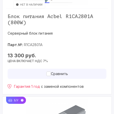
НЕТ В НАЛИЧИИ
Блок питания Acbel R1CA2801A
(800W)
Серверный блок питания
Парт.№:
R1CA2801A
13 300
руб.
ЦЕНА ВКЛЮЧАЕТ НДС 7%
Сравнить
Гарантия 1 год
с заменой компонентов
Б/У