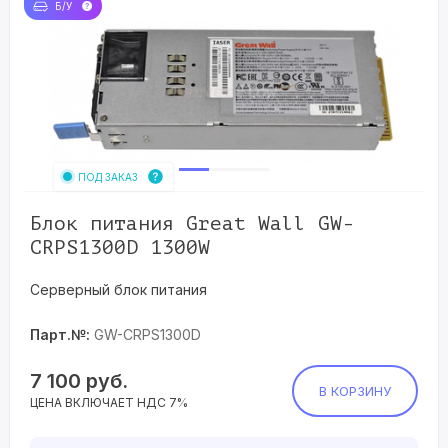
Б/У
ПОД ЗАКАЗ
Блок питания Great Wall GW-
CRPS1300D 1300W
Серверный блок питания
Парт.№:
GW-CRPS1300D
7 100
руб.
В КОРЗИНУ
ЦЕНА ВКЛЮЧАЕТ НДС 7%