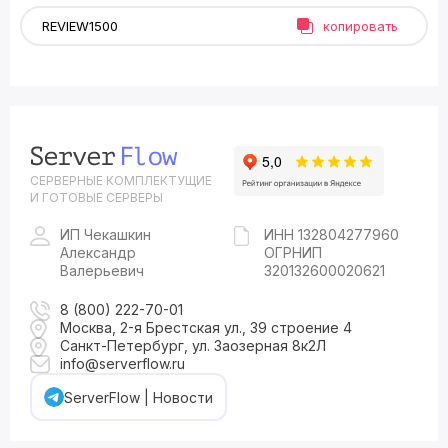
копировать
СЕРВЕРНЫЕ КОМПЛЕКТУЩИЕ
И ГОТОВЫЕ СЕРВЕРЫ
ИП Чекашкин
ИНН 132804277960
Александр
ОГРНИП
Валерьевич
320132600020621
8 (800) 222-70-01
Москва, 2-я Брестская ул., 39 строение 4
Санкт-Петербург, ул. Заозерная 8к2Л
info@serverflow.ru
ServerFlow | Новости