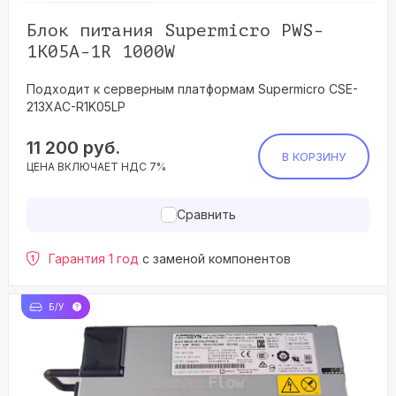
Блок питания Supermicro PWS-
1K05A-1R 1000W
Подходит к серверным платформам Supermicro CSE-
213XAC-R1K05LP
11 200
руб.
В КОРЗИНУ
ЦЕНА ВКЛЮЧАЕТ НДС 7%
Сравнить
Гарантия 1 год
с заменой компонентов
Б/У