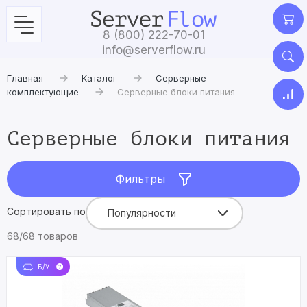
8 (800) 222-70-01
info@serverflow.ru
Главная
Каталог
Серверные
комплектующие
Серверные блоки питания
Серверные блоки питания
Фильтры
Сортировать по
Популярности
68/68 товаров
Б/У