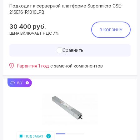
Подходит к серверной платформе Supermicro CSE-
216E16-R1010LPB
30 400
руб.
В КОРЗИНУ
ЦЕНА ВКЛЮЧАЕТ НДС 7%
Сравнить
Гарантия 1 год
с заменой компонентов
Б/У
ПОД ЗАКАЗ