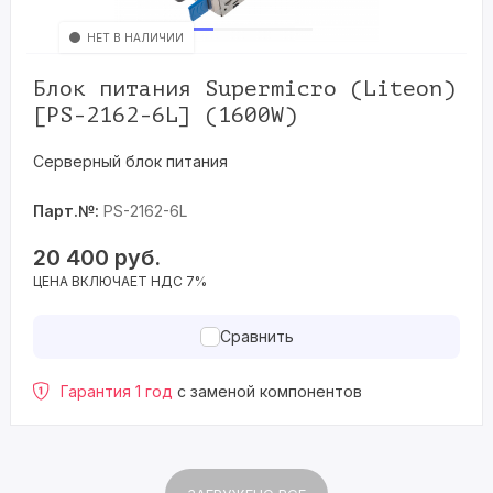
НЕТ В НАЛИЧИИ
Блок питания Supermicro (Liteon)
[PS-2162-6L] (1600W)
Серверный блок питания
Парт.№:
PS-2162-6L
20 400
руб.
ЦЕНА ВКЛЮЧАЕТ НДС 7%
Сравнить
Гарантия 1 год
с заменой компонентов