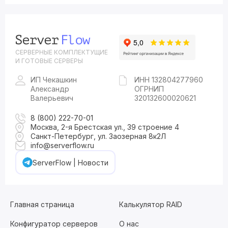
СЕРВЕРНЫЕ КОМПЛЕКТУЩИЕ
И ГОТОВЫЕ СЕРВЕРЫ
ИП Чекашкин
ИНН 132804277960
Александр
ОГРНИП
Валерьевич
320132600020621
8 (800) 222-70-01
Москва, 2-я Брестская ул., 39 строение 4
Санкт-Петербург, ул. Заозерная 8к2Л
info@serverflow.ru
ServerFlow | Новости
Главная страница
Калькулятор RAID
Конфигуратор серверов
О нас