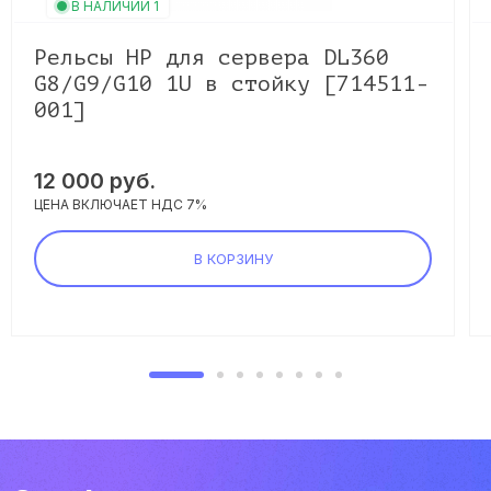
В НАЛИЧИИ 1
Рельсы HP для сервера DL360
G8/G9/G10 1U в стойку [714511-
001]
12 000 руб.
ЦЕНА ВКЛЮЧАЕТ НДС 7%
В КОРЗИНУ