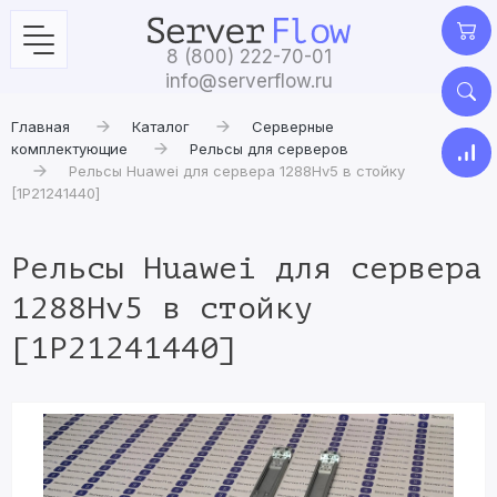
8 (800) 222-70-01
info@serverflow.ru
Главная
Каталог
Серверные
комплектующие
Рельсы для серверов
Рельсы Huawei для сервера 1288Hv5 в стойку
[1P21241440]
Рельсы Huawei для сервера
1288Hv5 в стойку
[1P21241440]