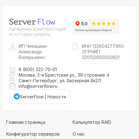
СЕРВЕРНЫЕ КОМПЛЕКТУЩИЕ
И ГОТОВЫЕ СЕРВЕРЫ
ИП Чекашкин
ИНН 132804277960
Александр
ОГРНИП
Валерьевич
320132600020621
8 (800) 222-70-01
Москва, 2-я Брестская ул., 39 строение 4
Санкт-Петербург, ул. Заозерная 8к2Л
info@serverflow.ru
ServerFlow | Новости
Главная страница
Калькулятор RAID
Конфигуратор серверов
О нас