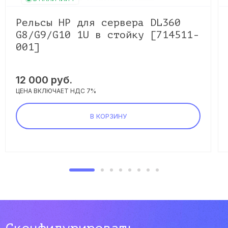
Рельсы HP для сервера DL360
G8/G9/G10 1U в стойку [714511-
001]
12 000 руб.
ЦЕНА ВКЛЮЧАЕТ НДС 7%
В КОРЗИНУ