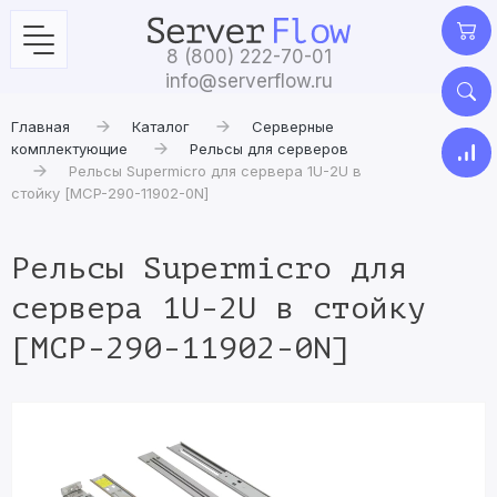
8 (800) 222-70-01
info@serverflow.ru
Главная
Каталог
Серверные
комплектующие
Рельсы для серверов
Рельсы Supermicro для сервера 1U-2U в
стойку [MCP-290-11902-0N]
Рельсы Supermicro для
сервера 1U-2U в стойку
[MCP-290-11902-0N]