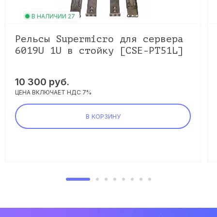
В НАЛИЧИИ 27
Рельсы Supermicro для сервера
6019U 1U в стойку [CSE-PT51L]
10 300 руб.
ЦЕНА ВКЛЮЧАЕТ НДС 7%
В КОРЗИНУ