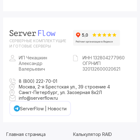
СЕРВЕРНЫЕ КОМПЛЕКТУЩИЕ
И ГОТОВЫЕ СЕРВЕРЫ
ИП Чекашкин
ИНН 132804277960
Александр
ОГРНИП
Валерьевич
320132600020621
8 (800) 222-70-01
Москва, 2-я Брестская ул., 39 строение 4
Санкт-Петербург, ул. Заозерная 8к2Л
info@serverflow.ru
ServerFlow | Новости
Главная страница
Калькулятор RAID