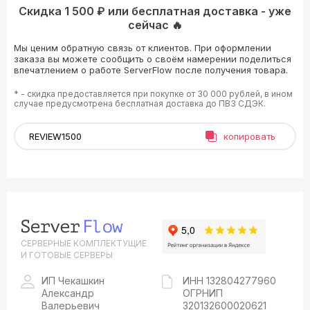
Скидка 1 500 ₽ или бесплатная доставка - уже
сейчас 🔥
Мы ценим обратную связь от клиентов. При оформлении
заказа вы можете сообщить о своём намерении поделиться
впечатлением о работе ServerFlow после получения товара.
* - скидка предоставляется при покупке от 30 000 рублей, в ином
случае предусмотрена бесплатная доставка до ПВЗ СДЭК.
копировать
СЕРВЕРНЫЕ КОМПЛЕКТУЩИЕ
И ГОТОВЫЕ СЕРВЕРЫ
ИП Чекашкин
ИНН 132804277960
Александр
ОГРНИП
Валерьевич
320132600020621