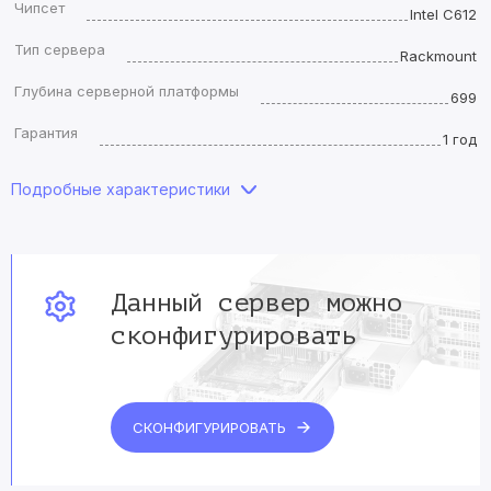
Чипсет
Intel C612
Тип сервера
Rackmount
Глубина серверной платформы
699
Гарантия
1 год
Подробные характеристики
Данный сервер
можно
сконфигурировать
СКОНФИГУРИРОВАТЬ