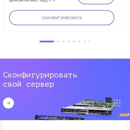
ЦЕНА ВКЛЮЧАЕТ НДС 7%
СКОНФИГУРИРОВАТЬ
Сконфигурировать
свой сервер