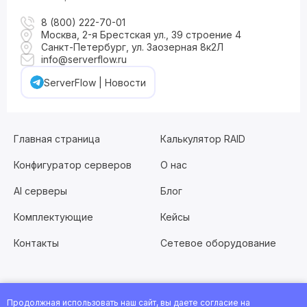
8 (800) 222-70-01
Москва, 2-я Брестская ул., 39 строение 4
Санкт-Петербург, ул. Заозерная 8к2Л
info@serverflow.ru
ServerFlow | Новости
Главная страница
Калькулятор RAID
Конфигуратор серверов
О нас
AI серверы
Блог
Комплектующие
Кейсы
Контакты
Сетевое оборудование
Продолжная использовать наш сайт, вы даете согласие на