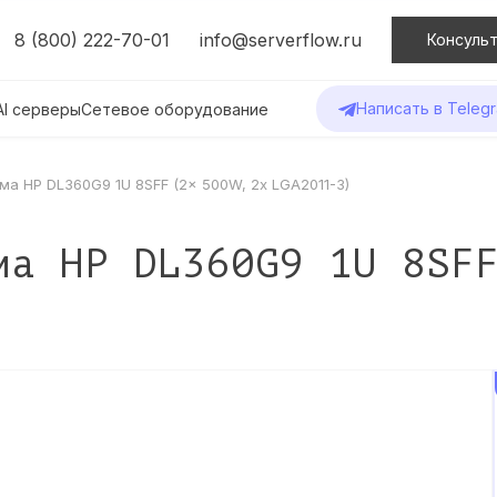
8 (800) 222-70-01
info@serverflow.ru
Консульт
Написать в Teleg
AI серверы
Сетевое оборудование
а HP DL360G9 1U 8SFF (2x 500W, 2x LGA2011-3)
ма HP DL360G9 1U 8SF