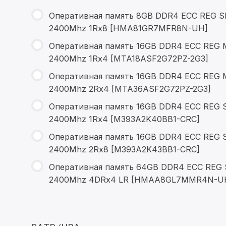
Оперативная память 8GB DDR4 ECC REG S
2400Mhz 1Rx8 [HMA81GR7MFR8N-UH]
Оперативная память 16GB DDR4 ECC REG 
2400Mhz 1Rx4 [MTA18ASF2G72PZ-2G3]
Оперативная память 16GB DDR4 ECC REG 
2400Mhz 2Rx4 [MTA36ASF2G72PZ-2G3]
Оперативная память 16GB DDR4 ECC REG 
2400Mhz 1Rx4 [M393A2K40BB1-CRC]
Оперативная память 16GB DDR4 ECC REG 
2400Mhz 2Rx8 [M393A2K43BB1-CRC]
Оперативная память 64GB DDR4 ECC REG 
2400Mhz 4DRx4 LR [HMAA8GL7MMR4N-U