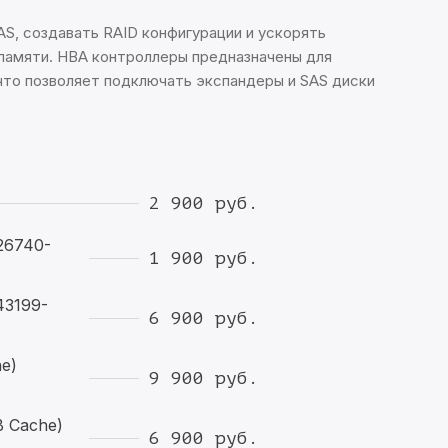
S, создавать RAID конфигурации и ускорять
памяти. HBA контроллеры предназначены для
что позволяет подключать экспандеры и SAS диски
2 900 руб.
26740-
1 900 руб.
43199-
6 900 руб.
e)
9 900 руб.
 Cache)
6 900 руб.