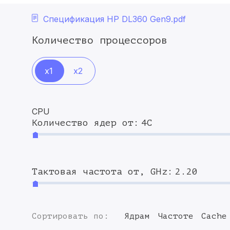
Спецификация HP DL360 Gen9.pdf
Количество процессоров
x1
x2
CPU
Количество ядер от:
4C
Тактовая частота от, GHz:
2.20
Сортировать по:
Ядрам
Частоте
Cache