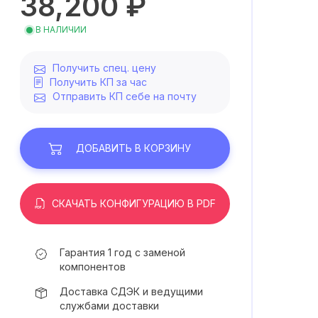
38,200 ₽
В НАЛИЧИИ
Получить спец. цену
Получить КП за час
Отправить КП себе на почту
ДОБАВИТЬ
В КОРЗИНУ
СКАЧАТЬ КОНФИГУРАЦИЮ В PDF
Гарантия 1 год с заменой
компонентов
Доставка СДЭК и ведущими
службами доставки