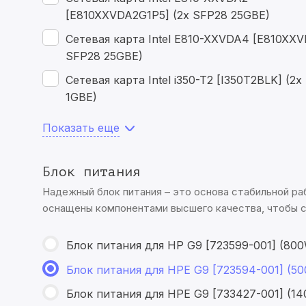
[E810XXVDA2G1P5] (2x SFP28 25GBE)
Сетевая карта Intel E810-XXVDA4 [E810XXV
SFP28 25GBE)
Сетевая карта Intel i350-T2 [I350T2BLK] (2x
1GBE)
Показать еще
Блок питания
Надежный блок питания – это основа стабильной ра
оснащены компонентами высшего качества, чтобы 
Блок питания для HP G9 [723599-001] (80
Блок питания для HPE G9 [723594-001] (5
Блок питания для HPE G9 [733427-001] (1