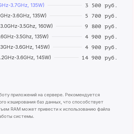
5GHz-3.7GHz, 135W)
3 500 руб.
.2GHz-3.6GHz, 135W)
5 700 руб.
 3.0GHz-3.5Ghz, 160W)
9 800 руб.
2.6GHz-3.5Ghz, 135W)
4 900 руб.
2.3GHz-3.6GHz, 145W)
4 900 руб.
2.2GHz-3.6GHz, 145W)
14 900 руб.
боту приложений на сервере. Рекомендуется
ого кэширования баз данных, что способствует
ъем RAM может привести к использованию файла
работы системы.