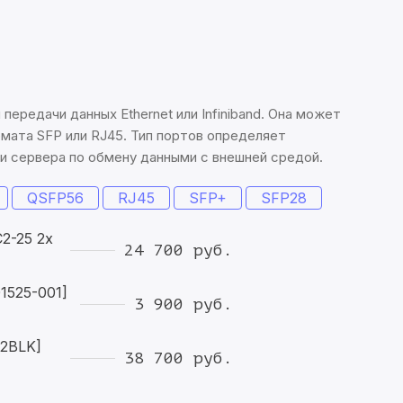
передачи данных Ethernet или Infiniband. Она может
мата SFP или RJ45. Тип портов определяет
 сервера по обмену данными с внешней средой.
QSFP56
RJ45
SFP+
SFP28
2-25 2x
24 700 руб.
1525-001]
3 900 руб.
A2BLK]
38 700 руб.