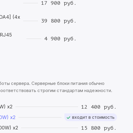
17 900 руб.
DA4] (4x
39 800 руб.
 RJ45
4 900 руб.
боты сервера. Серверные блоки питания обычно
соответствовать строгим стандартам надежности.
0W)
x2
12 400 руб.
00W)
x2
входит в стоимость
400W)
x2
15 800 руб.