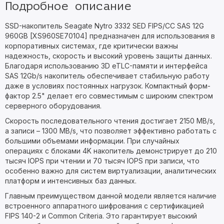
Подробное описание
SSD-накопитель Seagate Nytro 3332 SED FIPS/CC SAS 12G
960GB [XS960SE70104] предназначен для использования в
корпоративных системах, где критически важны
надежность, скорость и высокий уровень защиты данных.
Благодаря использованию 3D eTLC-памяти и интерфейса
SAS 12Gb/s накопитель обеспечивает стабильную работу
даже в условиях постоянных нагрузок. Компактный форм-
фактор 2.5" делает его совместимым с широким спектром
серверного оборудования.
Скорость последовательного чтения достигает 2150 MB/s,
а записи – 1300 MB/s, что позволяет эффективно работать с
большими объемами информации. При случайных
операциях с блоками 4K накопитель демонстрирует до 210
тысяч IOPS при чтении и 70 тысяч IOPS при записи, что
особенно важно для систем виртуализации, аналитических
платформ и интенсивных баз данных.
Главным преимуществом данной модели является наличие
встроенного аппаратного шифрования с сертификацией
FIPS 140-2 и Common Criteria. Это гарантирует высокий