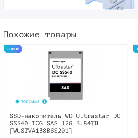
Похожие товары
НОВЫЙ
ПОД ЗАКАЗ
SSD-накопитель WD Ultrastar DC
SS540 TCG SAS 12G 3.84TB
[WUSTVA138BSS201]