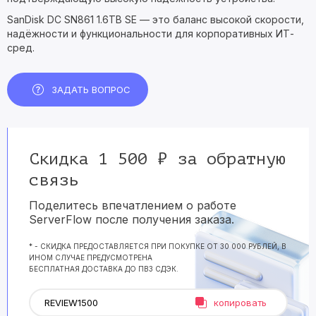
SanDisk DC SN861 1.6TB SE — это баланс высокой скорости,
надёжности и функциональности для корпоративных ИТ-
сред.
ЗАДАТЬ ВОПРОС
Скидка 1 500 ₽ за обратную
связь
Поделитесь впечатлением о работе
ServerFlow после получения заказа.
* - СКИДКА ПРЕДОСТАВЛЯЕТСЯ ПРИ ПОКУПКЕ ОТ 30 000 РУБЛЕЙ, В
ИНОМ СЛУЧАЕ ПРЕДУСМОТРЕНА
БЕСПЛАТНАЯ ДОСТАВКА ДО ПВЗ СДЭК.
копировать