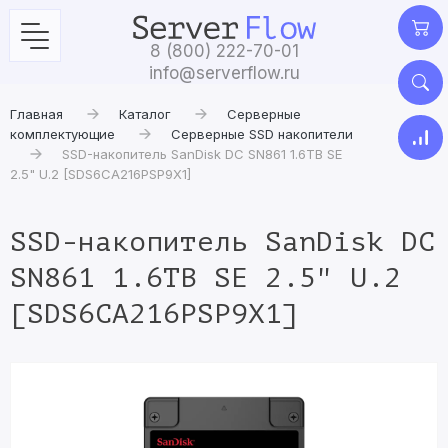
8 (800) 222-70-01
info@serverflow.ru
Главная
Каталог
Серверные
комплектующие
Серверные SSD накопители
SSD-накопитель SanDisk DC SN861 1.6TB SE
2.5" U.2 [SDS6CA216PSP9X1]
SSD-накопитель SanDisk DC
SN861 1.6TB SE 2.5" U.2
[SDS6CA216PSP9X1]