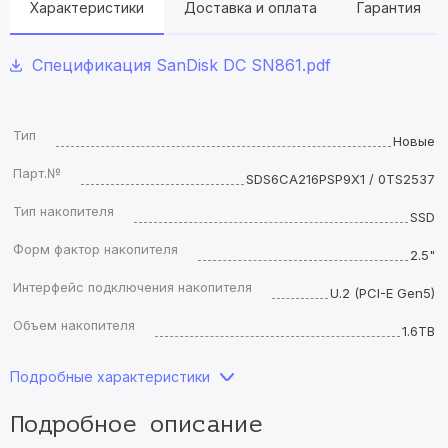
Характеристики
Доставка и оплата
Гарантия
Спецификация SanDisk DC SN861.pdf
Тип
Новые
Парт.№
SDS6CA216PSP9X1 / 0TS2537
Тип накопителя
SSD
Форм фактор накопителя
2.5"
Интерфейс подключения накопителя
U.2 (PCI-E Gen5)
Объем накопителя
1.6TB
Подробные характеристики
Подробное описание