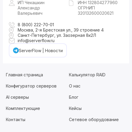
ИП Чекашкин
ИНН 132804277960
Александр
ОГРНИП
Валерьевич
320132600020621
8 (800) 222-70-01
Москва, 2-я Брестская ул., 39 строение 4
Санкт-Петербург, ул. Заозерная 8к2Л
info@serverflow.ru
ServerFlow | Новости
Главная страница
Калькулятор RAID
Конфигуратор серверов
О нас
AI серверы
Блог
Комплектующие
Кейсы
Контакты
Сетевое оборудование