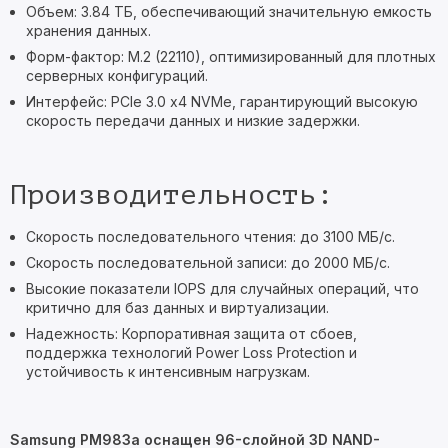
Объем: 3.84 ТБ, обеспечивающий значительную емкость
хранения данных.
Форм-фактор: M.2 (22110), оптимизированный для плотных
серверных конфигураций.
Интерфейс: PCIe 3.0 x4 NVMe, гарантирующий высокую
скорость передачи данных и низкие задержки.
Производительность:
Скорость последовательного чтения: до 3100 МБ/с.
Скорость последовательной записи: до 2000 МБ/с.
Высокие показатели IOPS для случайных операций, что
критично для баз данных и виртуализации.
Надежность: Корпоративная защита от сбоев,
поддержка технологий Power Loss Protection и
устойчивость к интенсивным нагрузкам.
Samsung PM983a оснащен 96-слойной 3D NAND-