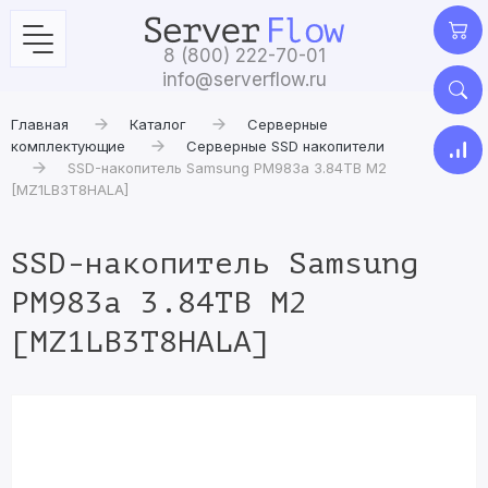
8 (800) 222-70-01
info@serverflow.ru
Главная
Каталог
Серверные
комплектующие
Серверные SSD накопители
SSD-накопитель Samsung PM983a 3.84TB M2
[MZ1LB3T8HALA]
SSD-накопитель Samsung
PM983a 3.84TB M2
[MZ1LB3T8HALA]