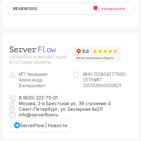
копировать
СЕРВЕРНЫЕ КОМПЛЕКТУЩИЕ
И ГОТОВЫЕ СЕРВЕРЫ
ИП Чекашкин
ИНН 132804277960
Александр
ОГРНИП
Валерьевич
320132600020621
8 (800) 222-70-01
Москва, 2-я Брестская ул., 39 строение 4
Санкт-Петербург, ул. Заозерная 8к2Л
info@serverflow.ru
ServerFlow | Новости