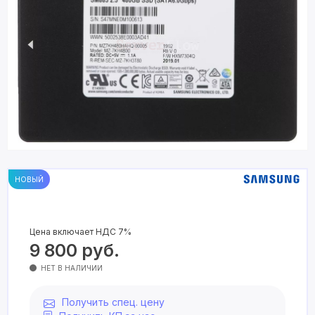
НОВЫЙ
Цена включает НДС 7%
9 800
руб.
НЕТ В НАЛИЧИИ
Получить спец. цену