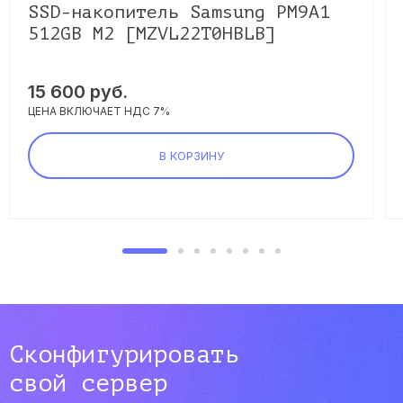
SSD-накопитель Samsung PM9A1
512GB M2 [MZVL22T0HBLB]
15 600 руб.
ЦЕНА ВКЛЮЧАЕТ НДС 7%
В КОРЗИНУ
Сконфигурировать
свой сервер