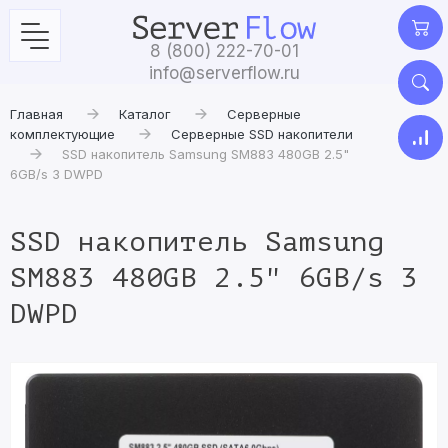
8 (800) 222-70-01
info@serverflow.ru
Главная
Каталог
Серверные
комплектующие
Серверные SSD накопители
SSD накопитель Samsung SM883 480GB 2.5"
6GB/s 3 DWPD
SSD накопитель Samsung
SM883 480GB 2.5" 6GB/s 3
DWPD