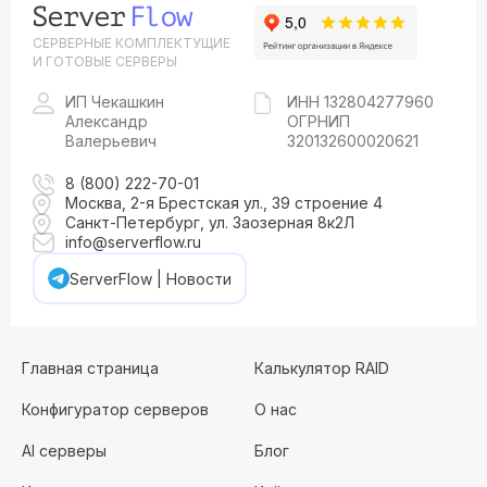
СЕРВЕРНЫЕ КОМПЛЕКТУЩИЕ
И ГОТОВЫЕ СЕРВЕРЫ
ИП Чекашкин
ИНН 132804277960
Александр
ОГРНИП
Валерьевич
320132600020621
8 (800) 222-70-01
Москва, 2-я Брестская ул., 39 строение 4
Санкт-Петербург, ул. Заозерная 8к2Л
info@serverflow.ru
ServerFlow | Новости
Главная страница
Калькулятор RAID
Конфигуратор серверов
О нас
AI серверы
Блог