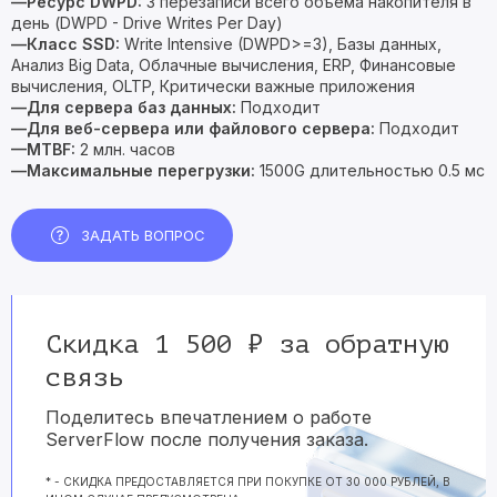
—Ресурс DWPD:
3 перезаписи всего объема накопителя в
день (DWPD - Drive Writes Per Day)
—Класс SSD:
Write Intensive (DWPD>=3), Базы данных,
Анализ Big Data, Облачные вычисления, ERP, Финансовые
вычисления, OLTP, Критически важные приложения
—Для сервера баз данных:
Подходит
—Для веб-сервера или файлового сервера:
Подходит
—MTBF:
2 млн. часов
—Максимальные перегрузки:
1500G длительностью 0.5 мс
ЗАДАТЬ ВОПРОС
Скидка 1 500 ₽ за обратную
связь
Поделитесь впечатлением о работе
ServerFlow после получения заказа.
* - СКИДКА ПРЕДОСТАВЛЯЕТСЯ ПРИ ПОКУПКЕ ОТ 30 000 РУБЛЕЙ, В