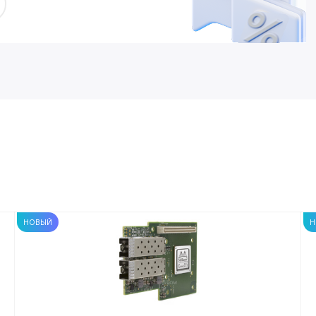
НОВЫЙ
Н