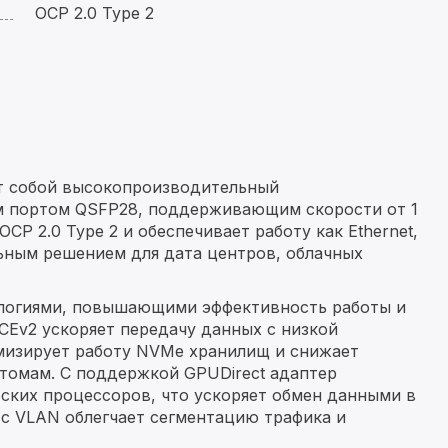
OCP 2.0 Type 2
т собой высокопроизводительный
м портом QSFP28, поддерживающим скорости от 1
CP 2.0 Type 2 и обеспечивает работу как Ethernet,
альным решением для дата центров, облачных
логиями, повышающими эффективность работы и
CEv2 ускоряет передачу данных с низкой
имизирует работу NVMe хранилищ и снижает
томам. С поддержкой GPUDirect адаптер
еских процессоров, что ускоряет обмен данными в
с VLAN облегчает сегментацию трафика и