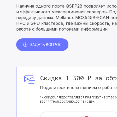
Наличие одного порта QSFP28 позволяет испо
и эффективного межсоединения серверов. По
передачу данных. Mellanox MCX545B-ECAN по
HPC и GPU кластеров, где важны скорость, н
работе с большими потоками информации.
ЗАДАТЬ ВОПРОС
Скидка 1 500 ₽ за обр
Поделитесь впечатлением о работе 
* - СКИДКА ПРЕДОСТАВЛЯЕТСЯ ПРИ ПОКУПКЕ ОТ 30 
БЕСПЛАТНАЯ ДОСТАВКА ДО ПВЗ СДЭК.