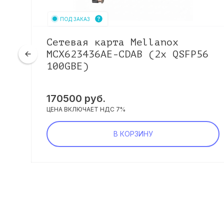
ПОД ЗАКАЗ
5G
Сетевая карта Mellanox
4-
MCX623436AE-CDAB (2x QSFP56
100GBE)
170500
руб.
ЦЕНА ВКЛЮЧАЕТ НДС 7%
В КОРЗИНУ