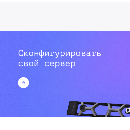
Сконфигурировать
свой сервер