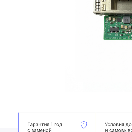
Гарантия 1 год
Условия д
с заменой
и самовыв