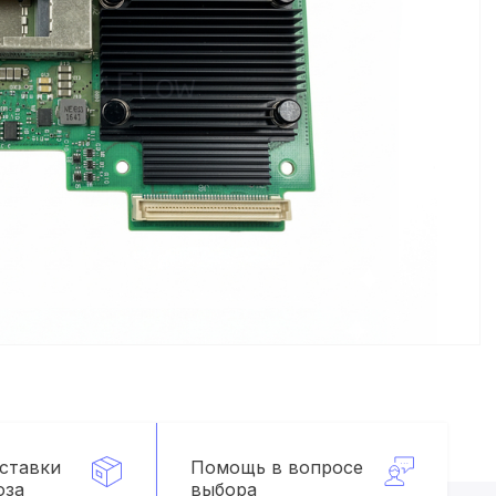
оставки
Помощь в вопросе
оза
выбора