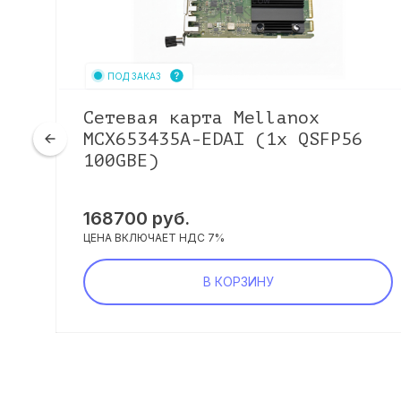
ПОД ЗАКАЗ
Сетевая карта Mellanox
MCX653435A-EDAI (1x QSFP56
100GBE)
168700
руб.
ЦЕНА ВКЛЮЧАЕТ НДС 7%
В КОРЗИНУ