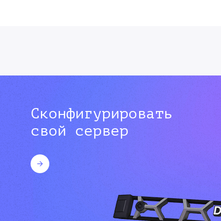
Сконфигурировать
свой сервер