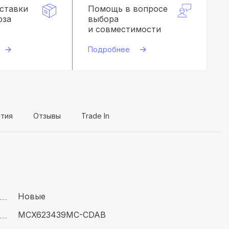
оставки
Помощь в вопросе
оза
выбора
и совместимости
Подробнее
нтия
Отзывы
Trade In
Новые
MCX623439MC-CDAB