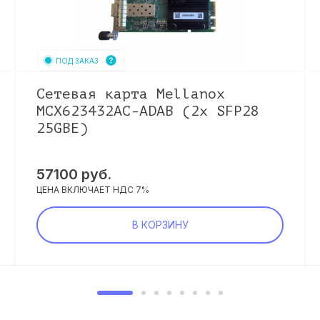
ПОД ЗАКАЗ
Сетевая карта Mellanox
MCX623432AC-ADAB (2x SFP28
25GBE)
57100
руб.
ЦЕНА ВКЛЮЧАЕТ НДС 7%
В КОРЗИНУ