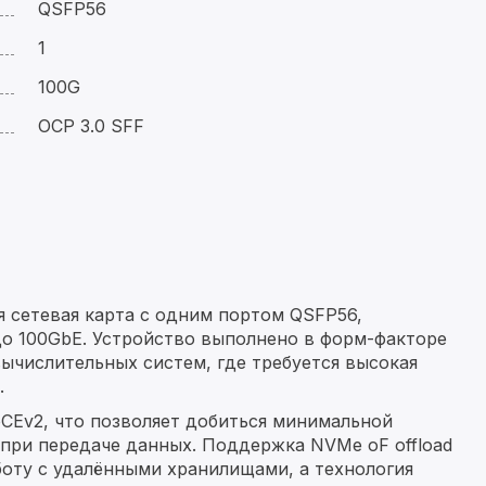
QSFP56
1
100G
OCP 3.0 SFF
 сетевая карта с одним портом QSFP56,
о 100GbE. Устройство выполнено в форм-факторе
вычислительных систем, где требуется высокая
.
oCEv2, что позволяет добиться минимальной
при передаче данных. Поддержка NVMe oF offload
боту с удалёнными хранилищами, а технология