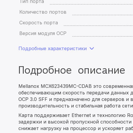
Тип порта
Количество портов
Скорость порта
Версия модуля OCP
Подробные характеристики
Подробное описание
Mellanox MCX623439MC-CDAB это современная
обеспечивающим скорость передачи данных д
OCP 3.0 SFF и предназначено для серверов и 
производительность и стабильная работа сети
Карта поддерживает Ethernet и технологию R
задержки и высокой пропускной способности 
снижает нагрузку на процессор и ускоряет ра