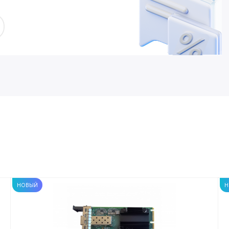
НОВЫЙ
Н