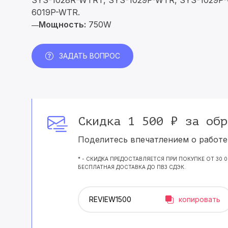
SYS-1028R-WTRT, SYS-1029P-WTR, SYS-1029P
6019P-WTR.
Мощность:
750W
—
ЗАДАТЬ ВОПРОС
Скидка 1 500 ₽ за обр
Поделитесь впечатлением о работе 
* - СКИДКА ПРЕДОСТАВЛЯЕТСЯ ПРИ ПОКУПКЕ ОТ 30 
БЕСПЛАТНАЯ ДОСТАВКА ДО ПВЗ СДЭК.
копировать