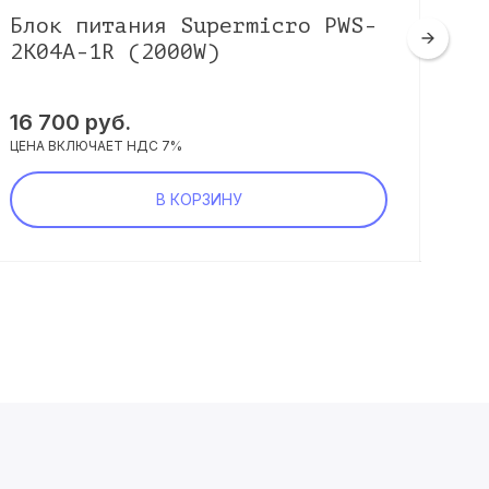
Блок питания Supermicro PWS-
Бл
2K04A-1R (2000W)
1K
16 700 руб.
12 
ЦЕНА ВКЛЮЧАЕТ НДС 7%
ЦЕНА
В КОРЗИНУ