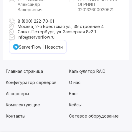
Александр
ОГРНИП
Валерьевич
320132600020621
8 (800) 222-70-01
Москва, 2-я Брестская ул., 39 строение 4
Санкт-Петербург, ул. Заозерная 8к2Л
info@serverflow.ru
ServerFlow | Новости
Главная страница
Калькулятор RAID
Конфигуратор серверов
О нас
AI серверы
Блог
Комплектующие
Кейсы
Контакты
Сетевое оборудование