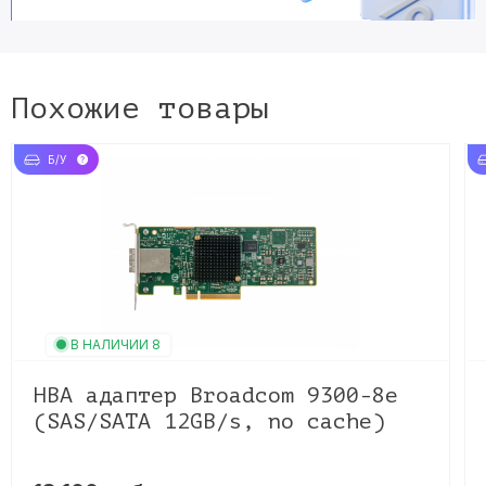
Похожие товары
Б/У
В НАЛИЧИИ 8
HBA адаптер Broadcom 9300-8e
(SAS/SATA 12GB/s, no cache)