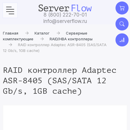
8 (800) 222-70-01
info@serverflow.ru
Главная
Каталог
Серверные
комплектующие
RAID/HBA контроллеры
RAID контроллер Adaptec ASR-8405 (SAS/SATA
12 Gb/s, 1GB cache)
RAID контроллер Adaptec
ASR-8405 (SAS/SATA 12
Gb/s, 1GB cache)