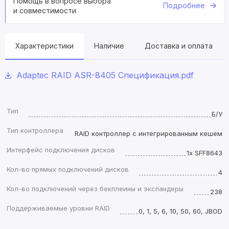
Помощь в вопросе выбора
Подробнее
и совместимости
Характеристики
Наличие
Доставка и оплата
Adaptec RAID ASR-8405 Спецификация.pdf
Тип
Б/У
Тип контроллера
RAID контроллер с интегрированным кешем
Интерфейс подключения дисков
1x SFF8643
Кол-во прямых подключений дисков
4
Кол-во подключений через бекплеины и экспандеры
238
Поддерживаемые уровни RAID
0, 1, 5, 6, 10, 50, 60, JBOD