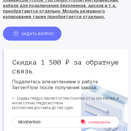
кабеля для подключения бекплеинов, дисков и т.д.
приобретаются отдельно. Модуль резервного
копирования также приобретается отдельно.
ЗАДАТЬ ВОПРОС
Скидка 1 500 ₽ за обратную
связь
Поделитесь впечатлением о работе
ServerFlow после получения заказа.
* - СКИДКА ПРЕДОСТАВЛЯЕТСЯ ПРИ ПОКУПКЕ ОТ 30 000 РУБЛЕЙ, В
ИНОМ СЛУЧАЕ ПРЕДУСМОТРЕНА
БЕСПЛАТНАЯ ДОСТАВКА ДО ПВЗ СДЭК.
копировать