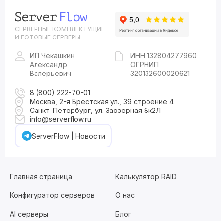
СЕРВЕРНЫЕ КОМПЛЕКТУЩИЕ
И ГОТОВЫЕ СЕРВЕРЫ
ИП Чекашкин
ИНН 132804277960
Александр
ОГРНИП
Валерьевич
320132600020621
8 (800) 222-70-01
Москва, 2-я Брестская ул., 39 строение 4
Санкт-Петербург, ул. Заозерная 8к2Л
info@serverflow.ru
ServerFlow | Новости
Главная страница
Калькулятор RAID
Конфигуратор серверов
О нас
AI серверы
Блог