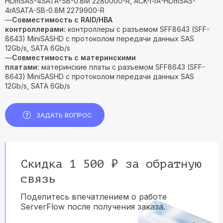
HDmSAS-4SATA-SB-0.8M 2280000-R, ACK-I-rA-HDmSAS-
4rASATA-SB-0.8M 2279900-R
—
Совместимость с RAID/HBA
контроллерами:
контроллеры с разъемом SFF8643 (SFF-
8643) MiniSASHD с протоколом передачи данных SAS
12Gb/s, SATA 6Gb/s
—
Совместимость с материнскими
платами:
материнские платы с разъемом SFF8643 (SFF-
8643) MiniSASHD с протоколом передачи данных SAS
12Gb/s, SATA 6Gb/s
ЗАДАТЬ ВОПРОС
Скидка 1 500 ₽ за обратную
связь
Поделитесь впечатлением о работе
ServerFlow после получения заказа.