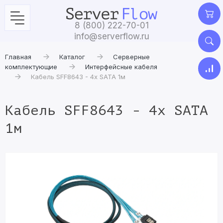
8 (800) 222-70-01
info@serverflow.ru
Главная
Каталог
Серверные
комплектующие
Интерфейсные кабеля
Кабель SFF8643 - 4x SATA 1м
Кабель SFF8643 - 4x SATA
1м