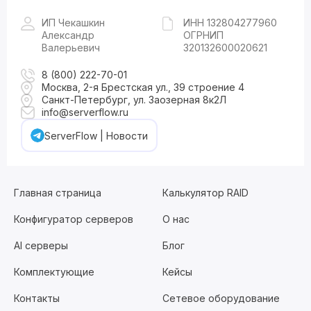
ИП Чекашкин
ИНН 132804277960
Александр
ОГРНИП
Валерьевич
320132600020621
8 (800) 222-70-01
Москва, 2-я Брестская ул., 39 строение 4
Санкт-Петербург, ул. Заозерная 8к2Л
info@serverflow.ru
ServerFlow | Новости
Главная страница
Калькулятор RAID
Конфигуратор серверов
О нас
AI серверы
Блог
Комплектующие
Кейсы
Контакты
Сетевое оборудование