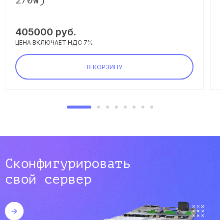
270W)
405000
руб.
ЦЕНА ВКЛЮЧАЕТ НДС 7%
В КОРЗИНУ
Сконфигурировать
свой сервер