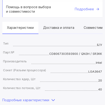
Помощь в вопросе выбора
Подробнее
и совместимости
Характеристики
Доставка и оплата
Совместимы
Тип
Б/У
Парт.№
CD8067303593900 / QN3H / SR3KK
Производитель
Intel
Сокет (Разъем процессора)
LGA3647
Количество ядер, Шт
20
Количество потоков, Шт
40
Подробные характеристики