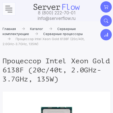
8 (800) 222-70-01
info@serverflow.ru
Главная
Каталог
Серверные
комплектующие
Серверные процессоры
Процессор Intel Xeon Gold 6138F (20c/40t,
2.0GHz-3.7GHz, 135W)
Процессор Intel Xeon Gold
6138F (20c/40t, 2.0GHz-
3.7GHz, 135W)