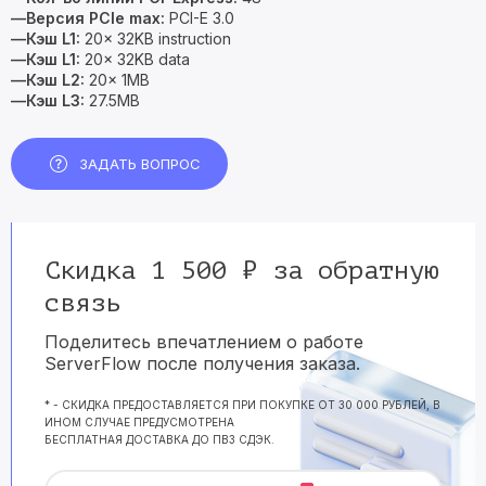
—Версия PCIe max:
PCI-E 3.0
—Кэш L1:
20x 32KB instruction
—Кэш L1:
20x 32KB data
—Кэш L2:
20x 1MB
—Кэш L3:
27.5MB
ЗАДАТЬ ВОПРОС
Скидка 1 500 ₽ за обратную
связь
Поделитесь впечатлением о работе
ServerFlow после получения заказа.
* - СКИДКА ПРЕДОСТАВЛЯЕТСЯ ПРИ ПОКУПКЕ ОТ 30 000 РУБЛЕЙ, В
ИНОМ СЛУЧАЕ ПРЕДУСМОТРЕНА
БЕСПЛАТНАЯ ДОСТАВКА ДО ПВЗ СДЭК.