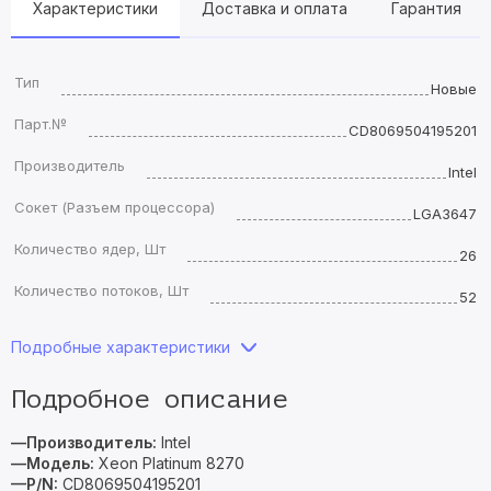
Характеристики
Доставка и оплата
Гарантия
Тип
Новые
Парт.№
CD8069504195201
Производитель
Intel
Сокет (Разъем процессора)
LGA3647
Количество ядер, Шт
26
Количество потоков, Шт
52
Подробные характеристики
Подробное описание
—Производитель:
Intel
—Модель:
Xeon Platinum 8270
—P/N:
CD8069504195201