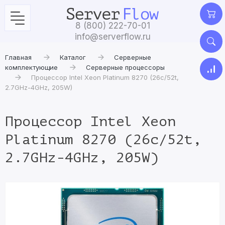
8 (800) 222-70-01
info@serverflow.ru
Главная
Каталог
Серверные
комплектующие
Серверные процессоры
Процессор Intel Xeon Platinum 8270 (26c/52t,
2.7GHz-4GHz, 205W)
Процессор Intel Xeon
Platinum 8270 (26c/52t,
2.7GHz-4GHz, 205W)