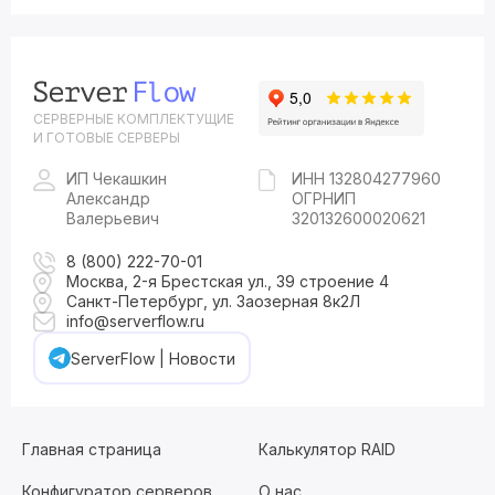
СЕРВЕРНЫЕ КОМПЛЕКТУЩИЕ
И ГОТОВЫЕ СЕРВЕРЫ
ИП Чекашкин
ИНН 132804277960
Александр
ОГРНИП
Валерьевич
320132600020621
8 (800) 222-70-01
Москва, 2-я Брестская ул., 39 строение 4
Санкт-Петербург, ул. Заозерная 8к2Л
info@serverflow.ru
ServerFlow | Новости
Главная страница
Калькулятор RAID
Конфигуратор серверов
О нас