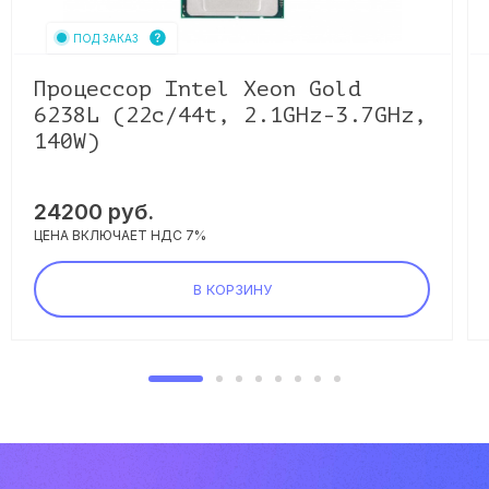
ПОД ЗАКАЗ
Процессор Intel Xeon Gold
6238L (22c/44t, 2.1GHz-3.7GHz,
140W)
24200
руб.
ЦЕНА ВКЛЮЧАЕТ НДС 7%
В КОРЗИНУ