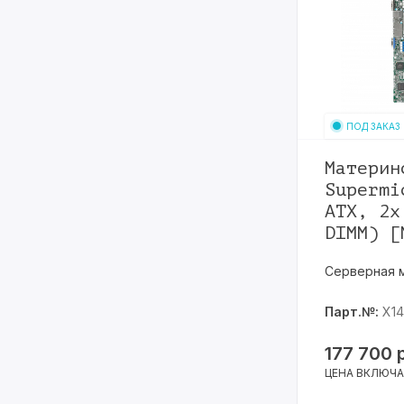
ПОД ЗАКАЗ
Материн
Supermi
ATX, 2x
DIMM) [
Серверная 
Парт.№:
X14
177 700
ЦЕНА ВКЛЮЧА