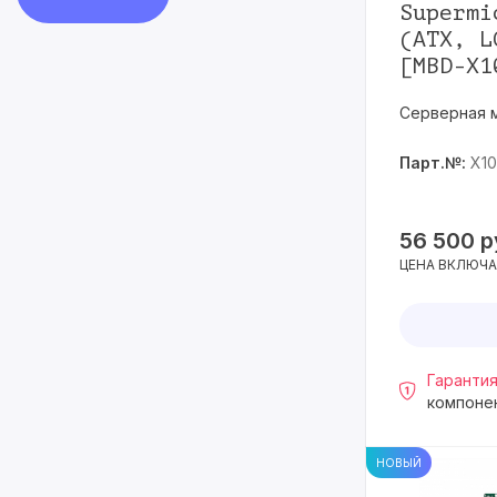
Supermi
(ATX, L
[MBD-X1
Серверная 
Парт.№:
X1
56 500
р
ЦЕНА ВКЛЮЧА
Гарантия
компоне
НОВЫЙ