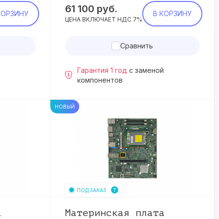
61 100
руб.
КОРЗИНУ
В КОРЗИНУ
ЦЕНА ВКЛЮЧАЕТ НДС 7%
Сравнить
й
Гарантия 1 год
с заменой
компонентов
НОВЫЙ
ПОД ЗАКАЗ
а
Материнская плата