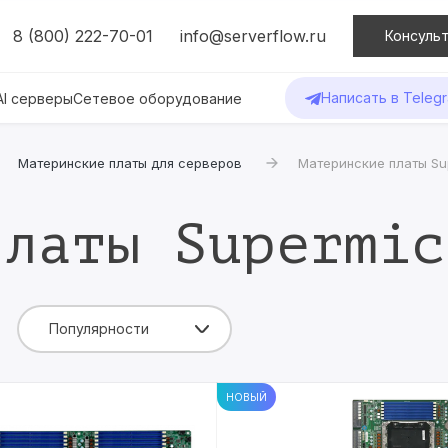
8 (800) 222-70-01
info@serverflow.ru
Консульт
Написать в Teleg
AI серверы
Сетевое оборудование
Материнские платы для серверов
Материнские платы Su
платы Supermic
Популярности
НОВЫЙ