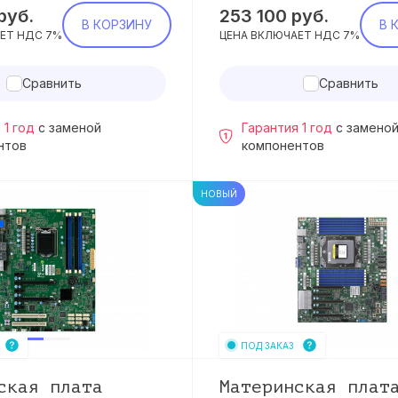
руб.
253 100
руб.
В КОРЗИНУ
В 
ЕТ НДС 7%
ЦЕНА ВКЛЮЧАЕТ НДС 7%
Сравнить
Сравнить
 1 год
с заменой
Гарантия 1 год
с замено
нтов
компонентов
НОВЫЙ
ПОД ЗАКАЗ
ская плата
Материнская плат