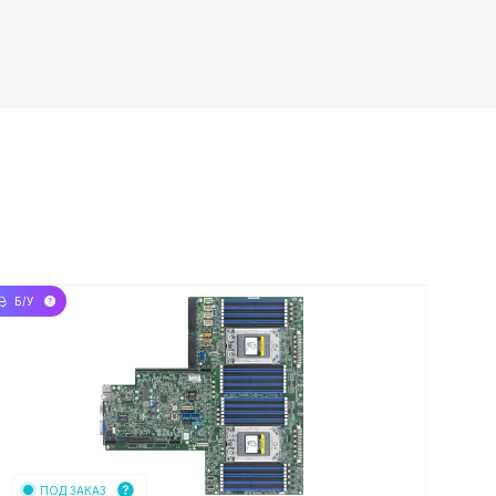
Б/У
НОВЫЙ
ПОД ЗАКАЗ