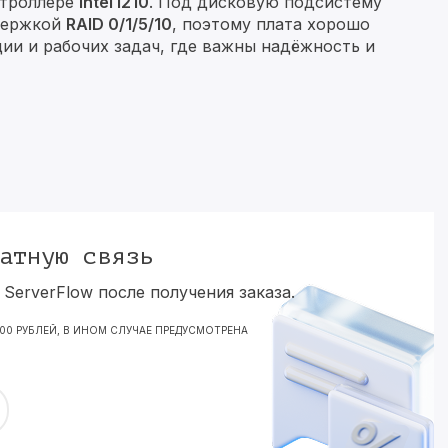
нтроллере
Intel I210
. Под дисковую подсистему
держкой
RAID 0/1/5/10
, поэтому плата хорошо
ии и рабочих задач, где важны надёжность и
атную связь
ServerFlow после получения заказа.
000 РУБЛЕЙ, В ИНОМ СЛУЧАЕ ПРЕДУСМОТРЕНА