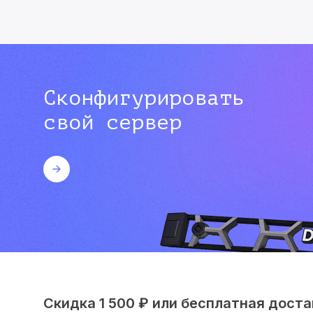
Сконфигурировать
свой сервер
Скидка 1 500 ₽ или бесплатная достав