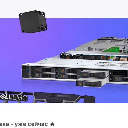
ка - уже сейчас 🔥