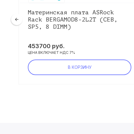
ro
Материнская плата ASRock
Rack BERGAMOD8-2L2T (CEB,
SP5, 8 DIMM)
453700
руб.
ЦЕНА ВКЛЮЧАЕТ НДС 7%
В КОРЗИНУ