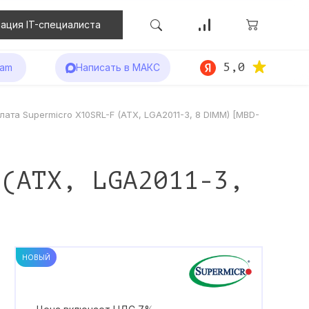
ация IT-специалиста
5,0
ram
Написать в МАКС
ата Supermicro X10SRL-F (ATX, LGA2011-3, 8 DIMM) [MBD-
 (ATX, LGA2011-3,
НОВЫЙ