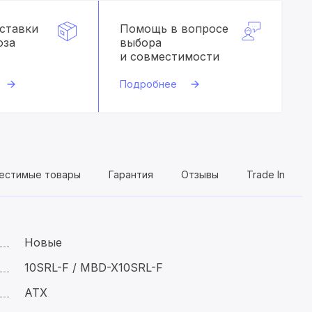
оставки
Помощь в вопросе
оза
выбора
и совместимости
Подробнее
естимые товары
Гарантия
Отзывы
Trade In
Новые
10SRL-F / MBD-X10SRL-F
ATX