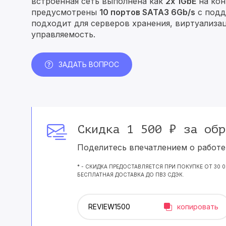
встроенная сеть выполнена как
2x 1GbE
на ко
предусмотрены
10 портов SATA3 6Gb/s
с под
подходит для серверов хранения, виртуализац
управляемость.
ЗАДАТЬ ВОПРОС
Скидка 1 500 ₽ за обр
Поделитесь впечатлением о работе 
* - СКИДКА ПРЕДОСТАВЛЯЕТСЯ ПРИ ПОКУПКЕ ОТ 30 
БЕСПЛАТНАЯ ДОСТАВКА ДО ПВЗ СДЭК.
копировать