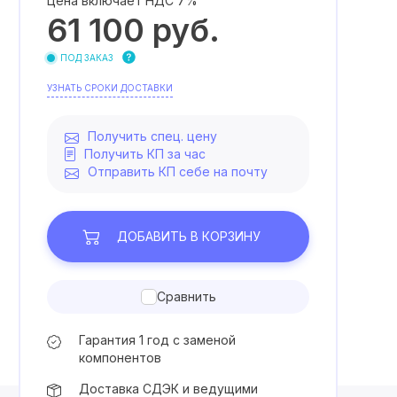
Цена включает НДС 7%
61 100
руб.
ПОД ЗАКАЗ
УЗНАТЬ СРОКИ ДОСТАВКИ
Получить спец. цену
Получить КП за час
Отправить КП себе на почту
ДОБАВИТЬ
В КОРЗИНУ
Сравнить
Гарантия 1 год с заменой
компонентов
Доставка СДЭК и ведущими