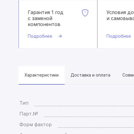
Гарантия 1 год
Условия д
с заменой
и самовыв
компонентов
Подробнее
Подробнее
Характеристики
Доставка и оплата
Совм
Тип
Парт.№
Форм фактор