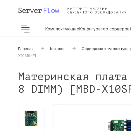
ИНТЕРНЕТ-МАГАЗИН
СЕРВЕРНОГО ОБОРУДОВАНИЯ
Комплектующие
Конфигуратор серверов
Главная
Каталог
Серверные комплектующ
X10SRL-F]
Материнская плата
8 DIMM) [MBD-X10S