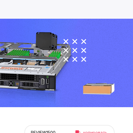
копировать