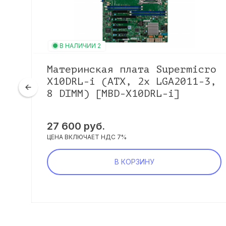
В НАЛИЧИИ 2
ro
Материнская плата Supermicro
 4
X10DRL-i (ATX, 2x LGA2011-3,
8 DIMM) [MBD-X10DRL-i]
27 600 руб.
ЦЕНА ВКЛЮЧАЕТ НДС 7%
В КОРЗИНУ