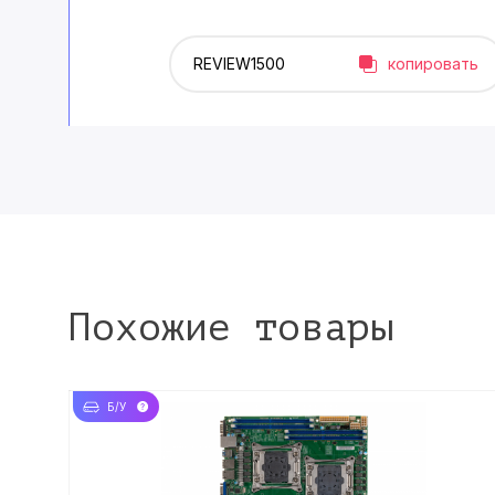
копировать
Похожие товары
Б/У