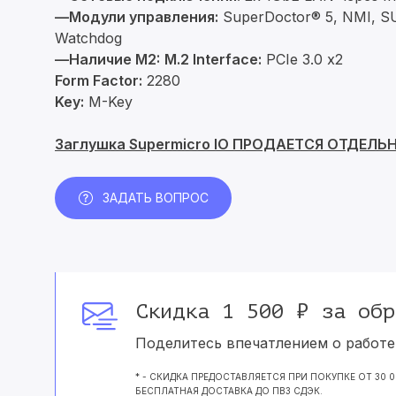
—Модули управления:
SuperDoctor® 5, NMI, SU
Watchdog
—Наличие M2:
M.2 Interface:
PCIe 3.0 x2
Form Factor:
2280
Key:
M-Key
Заглушка Supermicro IO ПРОДАЕТСЯ ОТДЕЛЬ
ЗАДАТЬ ВОПРОС
Скидка 1 500 ₽ за обр
Поделитесь впечатлением о работе 
* - СКИДКА ПРЕДОСТАВЛЯЕТСЯ ПРИ ПОКУПКЕ ОТ 30 
БЕСПЛАТНАЯ ДОСТАВКА ДО ПВЗ СДЭК.