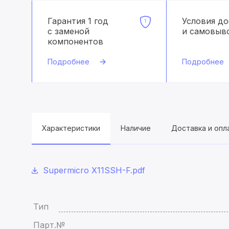
Гарантия 1 год
Условия д
с заменой
и самовыв
компонентов
Подробнее
Подробнее
Характеристики
Наличие
Доставка и опл
Supermicro X11SSH-F.pdf
Тип
Парт.№