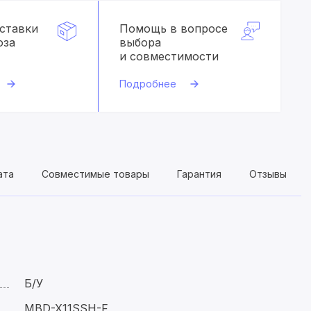
оставки
Помощь в вопросе
оза
выбора
и совместимости
Подробнее
ата
Совместимые товары
Гарантия
Отзывы
Б/У
MBD-X11SSH-F