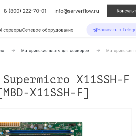
8 (800) 222-70-01
info@serverflow.ru
Консульт
Написать в Teleg
AI серверы
Сетевое оборудование
ие
Материнские платы для серверов
Материнская пл
 Supermicro X11SSH-F
[MBD-X11SSH-F]