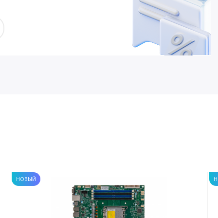
НОВЫЙ
Н