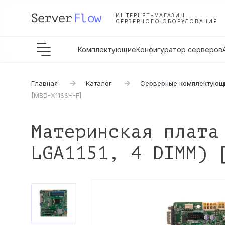
ИНТЕРНЕТ-МАГАЗИН
СЕРВЕРНОГО ОБОРУДОВАНИЯ
Комплектующие
Конфигуратор серверов
Главная
Каталог
Серверные комплектующ
[MBD-X11SSH-F]
Материнская плата
LGA1151, 4 DIMM) 