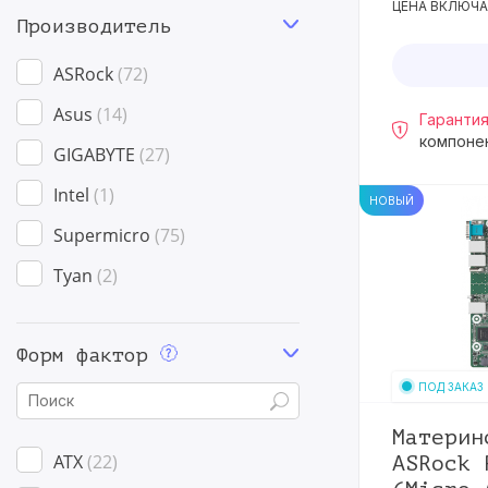
ЦЕНА ВКЛЮЧА
Производитель
ASRock
72
Asus
14
Гарантия
компоне
GIGABYTE
27
Intel
1
НОВЫЙ
Supermicro
75
Tyan
2
Форм фактор
ПОД ЗАКАЗ
Материн
ATX
22
ASRock 