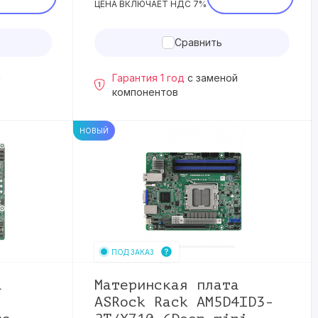
ЦЕНА ВКЛЮЧАЕТ НДС 7%
Сравнить
й
Гарантия 1 год
с заменой
компонентов
НОВЫЙ
ПОД ЗАКАЗ
а
Материнская плата
ASRock Rack AM5D4ID3-