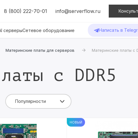
8 (800) 222-70-01
info@serverflow.ru
Консульт
Написать в Teleg
AI серверы
Сетевое оборудование
Материнские платы для серверов
Материнские платы c 
платы c DDR5
Популярности
НОВЫЙ