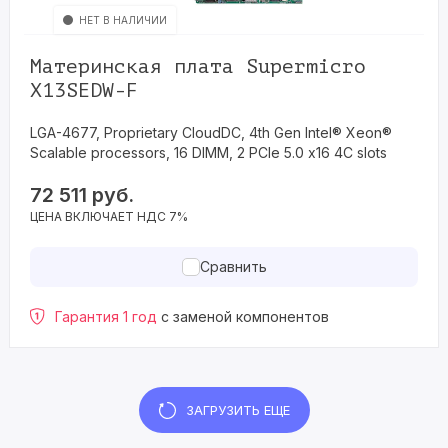
НЕТ В НАЛИЧИИ
Материнская плата Supermicro
X13SEDW-F
LGA-4677, Proprietary CloudDC, 4th Gen Intel® Xeon®
Scalable processors, 16 DIMM, 2 PCIe 5.0 x16 4C slots
72 511
руб.
ЦЕНА ВКЛЮЧАЕТ НДС 7%
Сравнить
Гарантия 1 год
с заменой компонентов
ЗАГРУЗИТЬ ЕЩЕ