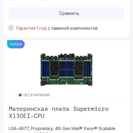
Сравнить
Гарантия 1 год
с заменой компонентов
НОВЫЙ
НЕТ В НАЛИЧИИ
Материнская плата Supermicro
X13OEI-CPU
LGA-4677, Proprietary, 4th Gen Intel® Xeon® Scalable