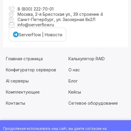
8 (800) 222-70-01
Москва, 2-я Брестская ул., 39 строение 4
Санкт-Петербург, ул. Заозерная 8к2Л
info@serverflow.ru
ServerFlow | Новости
Главная страница
Калькулятор RAID
Конфигуратор серверов
О нас
AI серверы
Блог
Комплектующие
Кейсы
Контакты
Сетевое оборудование
Продолжная использовать наш сайт, вы даете согласие на