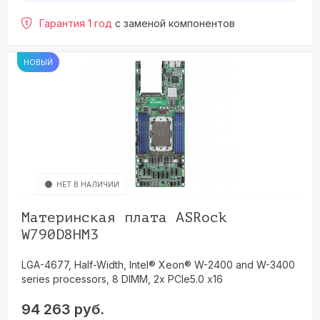
Гарантия 1 год
с заменой компонентов
НОВЫЙ
НЕТ В НАЛИЧИИ
Материнская плата ASRock
W790D8HM3
LGA-4677, Half-Width, Intel® Xeon® W-2400 and W-3400
series processors, 8 DIMM, 2x PCIe5.0 x16
94 263
руб.