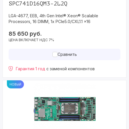
SPC741D16QM3-2L2Q
LGA-4677, EEB, 4th Gen Intel® Xeon® Scalable
Processors, 16 DIMM, 1x PCIe5.0/CXL1.1 x16
85 650
руб.
ЦЕНА ВКЛЮЧАЕТ НДС 7%
Сравнить
Гарантия 1 год
с заменой компонентов
НОВЫЙ