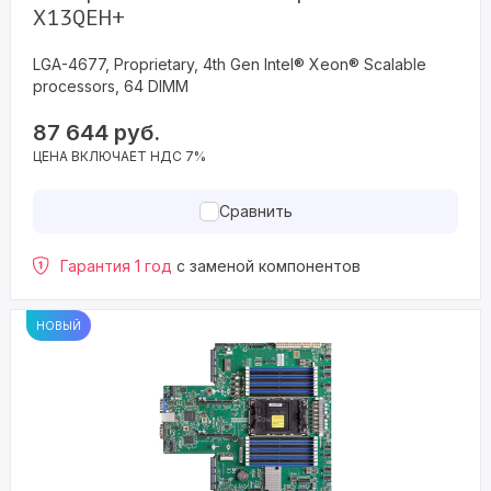
X13QEH+
LGA-4677, Proprietary, 4th Gen Intel® Xeon® Scalable
processors, 64 DIMM
87 644
руб.
ЦЕНА ВКЛЮЧАЕТ НДС 7%
Сравнить
Гарантия 1 год
с заменой компонентов
НОВЫЙ