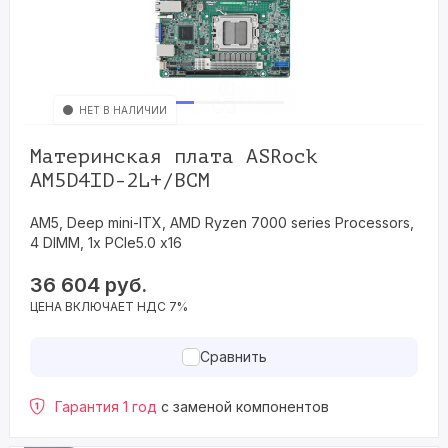
НЕТ В НАЛИЧИИ
Материнская плата ASRock
AM5D4ID-2L+/BCM
AM5, Deep mini-ITX, AMD Ryzen 7000 series Processors,
4 DIMM, 1x PCIe5.0 x16
36 604
руб.
ЦЕНА ВКЛЮЧАЕТ НДС 7%
Сравнить
Гарантия 1 год
с заменой компонентов