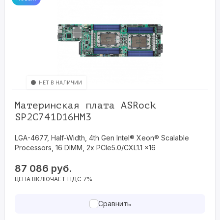
НЕТ В НАЛИЧИИ
Материнская плата ASRock
SP2C741D16HM3
LGA-4677, Half-Width, 4th Gen Intel® Xeon® Scalable
Processors, 16 DIMM, 2x PCIe5.0/CXL1.1 x16
87 086
руб.
ЦЕНА ВКЛЮЧАЕТ НДС 7%
Сравнить