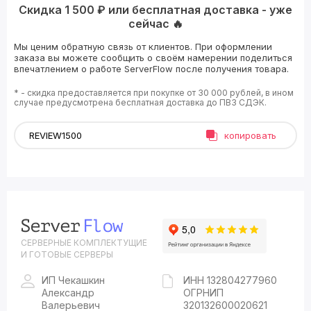
Скидка 1 500 ₽ или бесплатная доставка - уже
сейчас 🔥
Мы ценим обратную связь от клиентов. При оформлении
заказа вы можете сообщить о своём намерении поделиться
впечатлением о работе ServerFlow после получения товара.
* - скидка предоставляется при покупке от 30 000 рублей, в ином
случае предусмотрена бесплатная доставка до ПВЗ СДЭК.
копировать
СЕРВЕРНЫЕ КОМПЛЕКТУЩИЕ
И ГОТОВЫЕ СЕРВЕРЫ
ИП Чекашкин
ИНН 132804277960
Александр
ОГРНИП
Валерьевич
320132600020621