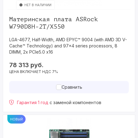
НЕТ В НАЛИЧИИ
Материнская плата ASRock
W790D8H-2T/X550
LGA-4677, Half-Width, AMD EPYC™ 9004 (with AMD 3D V-
Cache™ Technology) and 97x4 series processors, 8
DIMM, 2x PCIe5.0 x16
78 313
руб.
ЦЕНА ВКЛЮЧАЕТ НДС 7%
Сравнить
Гарантия 1 год
с заменой компонентов
НОВЫЙ