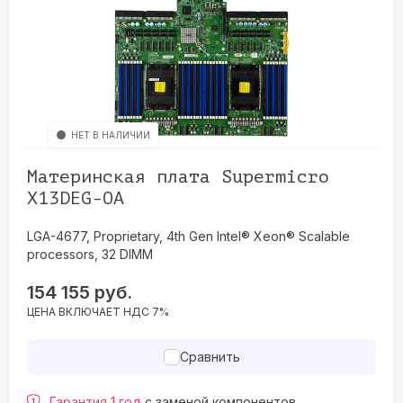
НЕТ В НАЛИЧИИ
Материнская плата Supermicro
X13DEG-OA
LGA-4677, Proprietary, 4th Gen Intel® Xeon® Scalable
processors, 32 DIMM
154 155
руб.
ЦЕНА ВКЛЮЧАЕТ НДС 7%
Сравнить
Гарантия 1 год
с заменой компонентов