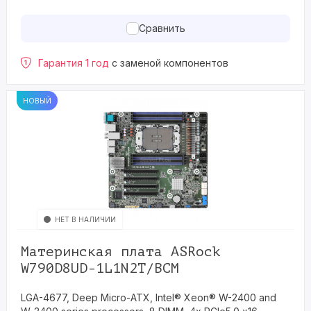
Сравнить
Гарантия 1 год
с заменой компонентов
НОВЫЙ
НЕТ В НАЛИЧИИ
Материнская плата ASRock
W790D8UD-1L1N2T/BCM
LGA-4677, Deep Micro-ATX, Intel® Xeon® W-2400 and