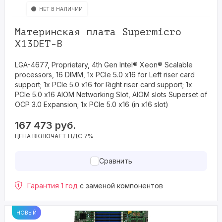
НЕТ В НАЛИЧИИ
Материнская плата Supermicro
X13DET-B
LGA-4677, Proprietary, 4th Gen Intel® Xeon® Scalable
processors, 16 DIMM, 1x PCIe 5.0 x16 for Left riser card
support; 1x PCIe 5.0 x16 for Right riser card support; 1x
PCIe 5.0 x16 AIOM Networking Slot, AIOM slots Superset of
OCP 3.0 Expansion; 1x PCIe 5.0 x16 (in x16 slot)
167 473
руб.
ЦЕНА ВКЛЮЧАЕТ НДС 7%
Сравнить
Гарантия 1 год
с заменой компонентов
НОВЫЙ