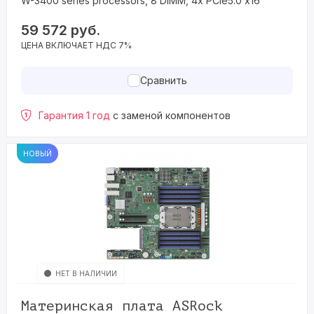
W-3400 series processors, 8 DIMM, 4x PCIe5.0 x16
59 572
руб.
ЦЕНА ВКЛЮЧАЕТ НДС 7%
Сравнить
Гарантия 1 год
с заменой компонентов
НОВЫЙ
НЕТ В НАЛИЧИИ
Материнская плата ASRock