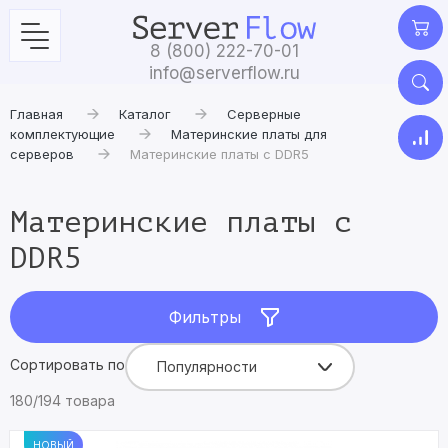
8 (800) 222-70-01
info@serverflow.ru
Главная
Каталог
Серверные
комплектующие
Материнские платы для
серверов
Материнские платы c DDR5
Материнские платы c
DDR5
Фильтры
Сортировать по
Популярности
180/194 товара
НОВЫЙ