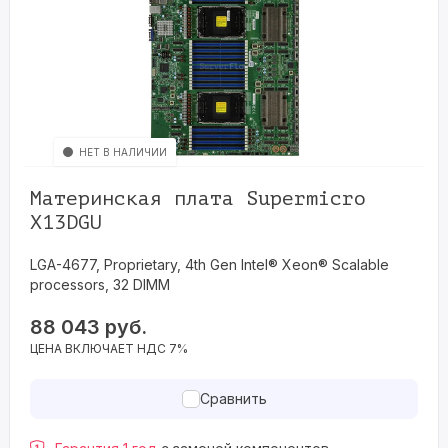
НЕТ В НАЛИЧИИ
Материнская плата Supermicro
X13DGU
LGA-4677, Proprietary, 4th Gen Intel® Xeon® Scalable
processors, 32 DIMM
88 043
руб.
ЦЕНА ВКЛЮЧАЕТ НДС 7%
Сравнить