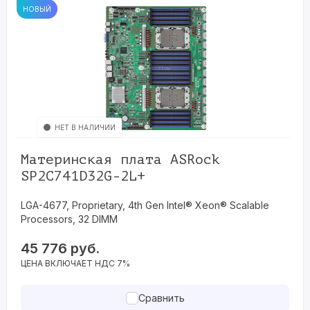
НОВЫЙ
НЕТ В НАЛИЧИИ
Материнская плата ASRock
SP2C741D32G-2L+
LGA-4677, Proprietary, 4th Gen Intel® Xeon® Scalable
Processors, 32 DIMM
45 776
руб.
ЦЕНА ВКЛЮЧАЕТ НДС 7%
Сравнить