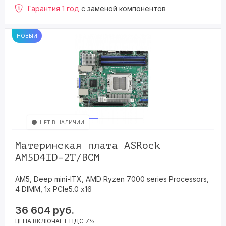
Гарантия 1 год
с заменой компонентов
НОВЫЙ
НЕТ В НАЛИЧИИ
Материнская плата ASRock
AM5D4ID-2T/BCM
AM5, Deep mini-ITX, AMD Ryzen 7000 series Processors,
4 DIMM, 1x PCIe5.0 x16
36 604
руб.
ЦЕНА ВКЛЮЧАЕТ НДС 7%