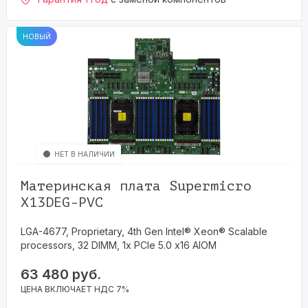
НОВЫЙ
НЕТ В НАЛИЧИИ
Материнская плата Supermicro
X13DEG-PVC
LGA-4677, Proprietary, 4th Gen Intel® Xeon® Scalable
processors, 32 DIMM, 1x PCIe 5.0 x16 AIOM
63 480
руб.
ЦЕНА ВКЛЮЧАЕТ НДС 7%