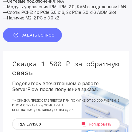
—Сетевые подключения: N/A
—Модуль управления IPMI: IPMI 2.0, KVM с выделенным LAN
—Слоты PCI-E: 4x PCIe 5.0 x16; 2x PCIe 5.0 x16 AIOM Slot
—Наличие M2: 2 PCIe 3.0 x2
ЗАДАТЬ ВОПРОС
Скидка 1 500 ₽ за обратную
связь
Поделитесь впечатлением о работе
ServerFlow после получения заказа.
* - СКИДКА ПРЕДОСТАВЛЯЕТСЯ ПРИ ПОКУПКЕ ОТ 30 000 РУБЛЕЙ, В
ИНОМ СЛУЧАЕ ПРЕДУСМОТРЕНА
БЕСПЛАТНАЯ ДОСТАВКА ДО ПВЗ СДЭК.
копировать