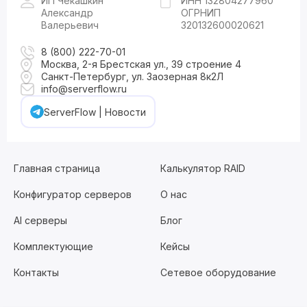
ИП Чекашкин
ИНН 132804277960
Александр
ОГРНИП
Валерьевич
320132600020621
8 (800) 222-70-01
Москва, 2-я Брестская ул., 39 строение 4
Санкт-Петербург, ул. Заозерная 8к2Л
info@serverflow.ru
ServerFlow | Новости
Главная страница
Калькулятор RAID
Конфигуратор серверов
О нас
AI серверы
Блог
Комплектующие
Кейсы
Контакты
Сетевое оборудование