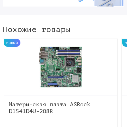
Похожие товары
НОВЫЙ
Материнская плата ASRock
D1541D4U-2O8R