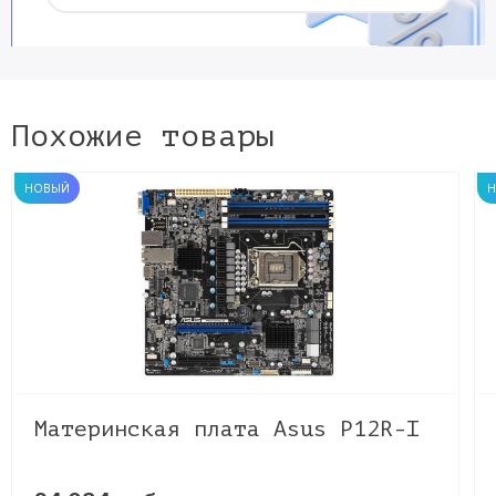
Похожие товары
НОВЫЙ
Материнская плата Asus P12R-I