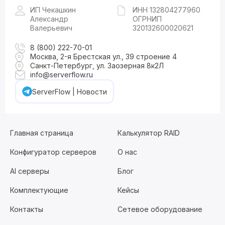
ИП Чекашкин
ИНН 132804277960
Александр
ОГРНИП
Валерьевич
320132600020621
8 (800) 222-70-01
Москва, 2-я Брестская ул., 39 строение 4
Санкт-Петербург, ул. Заозерная 8к2Л
info@serverflow.ru
ServerFlow | Новости
Главная страница
Калькулятор RAID
Конфигуратор серверов
О нас
AI серверы
Блог
Комплектующие
Кейсы
Контакты
Сетевое оборудование