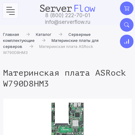
8 (800) 222-70-01
info@serverflow.ru
Главная
Каталог
Серверные
комплектующие
Материнские платы для
серверов
Материнская плата ASRock
W790D8HM3
Материнская плата ASRock
W790D8HM3