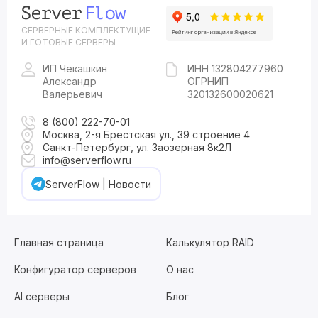
СЕРВЕРНЫЕ КОМПЛЕКТУЩИЕ
И ГОТОВЫЕ СЕРВЕРЫ
ИП Чекашкин
ИНН 132804277960
Александр
ОГРНИП
Валерьевич
320132600020621
8 (800) 222-70-01
Москва, 2-я Брестская ул., 39 строение 4
Санкт-Петербург, ул. Заозерная 8к2Л
info@serverflow.ru
ServerFlow | Новости
Главная страница
Калькулятор RAID
Конфигуратор серверов
О нас
AI серверы
Блог