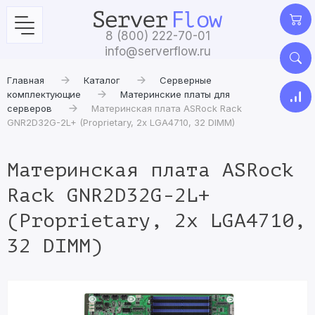
8 (800) 222-70-01
info@serverflow.ru
Главная
Каталог
Серверные
комплектующие
Материнские платы для
серверов
Материнская плата ASRock Rack
GNR2D32G-2L+ (Proprietary, 2x LGA4710, 32 DIMM)
Материнская плата ASRock
Rack GNR2D32G-2L+
(Proprietary, 2x LGA4710,
32 DIMM)