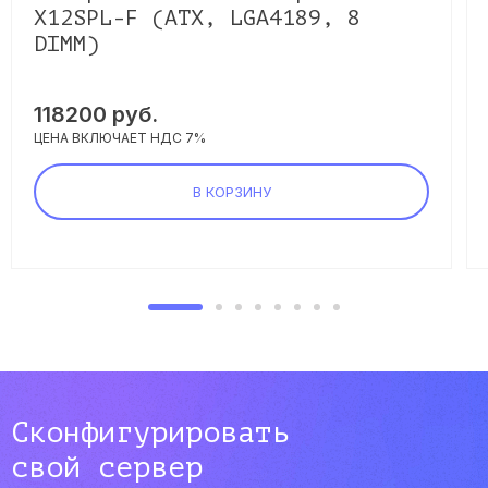
X12SPL-F (ATX, LGA4189, 8
DIMM)
118200
руб.
ЦЕНА ВКЛЮЧАЕТ НДС 7%
В КОРЗИНУ
Сконфигурировать
свой сервер