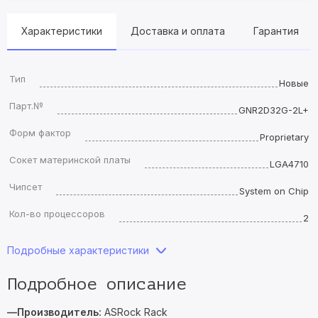
Характеристики
Доставка и оплата
Гарантия
Тип
Новые
Парт.№
GNR2D32G-2L+
Форм фактор
Proprietary
Сокет материнской платы
LGA4710
Чипсет
System on Chip
Кол-во процессоров
2
Подробные характеристики
Подробное описание
—Производитель:
ASRock Rack