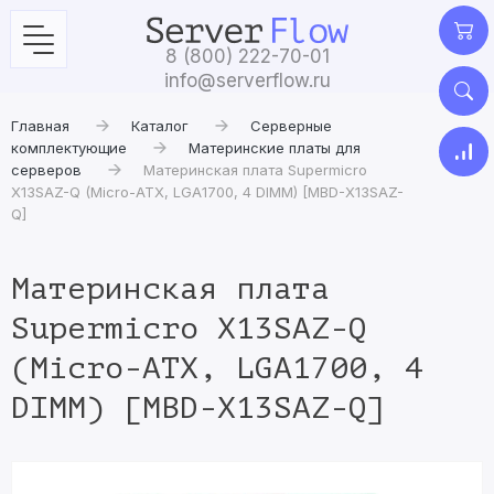
8 (800) 222-70-01
info@serverflow.ru
Главная
Каталог
Серверные
комплектующие
Материнские платы для
серверов
Материнская плата Supermicro
X13SAZ-Q (Micro-ATX, LGA1700, 4 DIMM) [MBD-X13SAZ-
Q]
Материнская плата
Supermicro X13SAZ-Q
(Micro-ATX, LGA1700, 4
DIMM) [MBD-X13SAZ-Q]