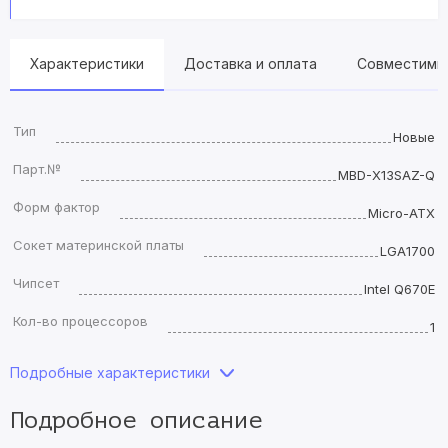
Характеристики
Доставка и оплата
Совместимы
Тип
Новые
Парт.№
MBD-X13SAZ-Q
Форм фактор
Micro-ATX
Сокет материнской платы
LGA1700
Чипсет
Intel Q670E
Кол-во процессоров
1
Подробные характеристики
Подробное описание