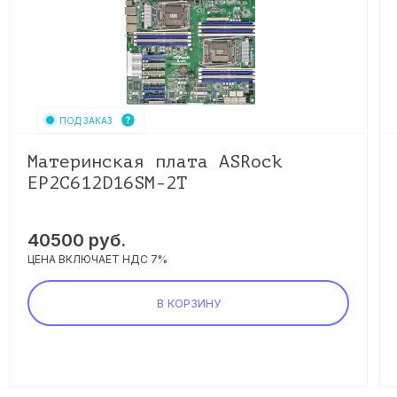
ПОД ЗАКАЗ
Материнская плата ASRock
EP2C612D16SM-2T
40500
руб.
ЦЕНА ВКЛЮЧАЕТ НДС 7%
В КОРЗИНУ