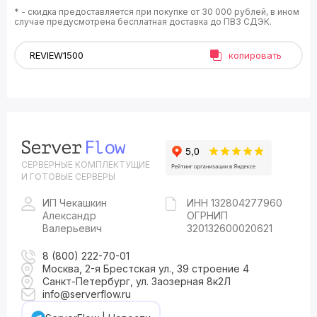
* - скидка предоставляется при покупке от 30 000 рублей, в ином
случае предусмотрена бесплатная доставка до ПВЗ СДЭК.
копировать
СЕРВЕРНЫЕ КОМПЛЕКТУЩИЕ
И ГОТОВЫЕ СЕРВЕРЫ
ИП Чекашкин
ИНН 132804277960
Александр
ОГРНИП
Валерьевич
320132600020621
8 (800) 222-70-01
Москва, 2-я Брестская ул., 39 строение 4
Санкт-Петербург, ул. Заозерная 8к2Л
info@serverflow.ru