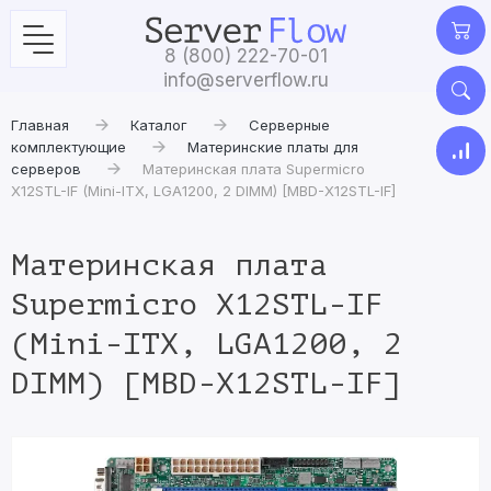
8 (800) 222-70-01
info@serverflow.ru
Главная
Каталог
Серверные
комплектующие
Материнские платы для
серверов
Материнская плата Supermicro
X12STL-IF (Mini-ITX, LGA1200, 2 DIMM) [MBD-X12STL-IF]
Материнская плата
Supermicro X12STL-IF
(Mini-ITX, LGA1200, 2
DIMM) [MBD-X12STL-IF]