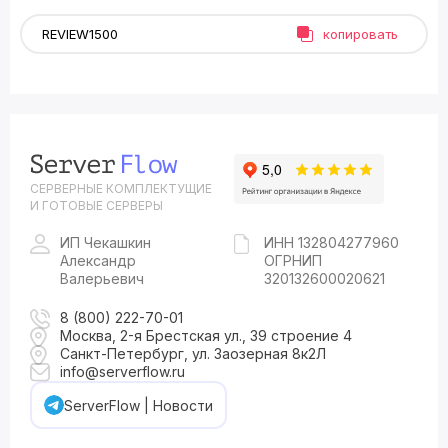
копировать
СЕРВЕРНЫЕ КОМПЛЕКТУЩИЕ
И ГОТОВЫЕ СЕРВЕРЫ
ИП Чекашкин
ИНН 132804277960
Александр
ОГРНИП
Валерьевич
320132600020621
8 (800) 222-70-01
Москва, 2-я Брестская ул., 39 строение 4
Санкт-Петербург, ул. Заозерная 8к2Л
info@serverflow.ru
ServerFlow | Новости