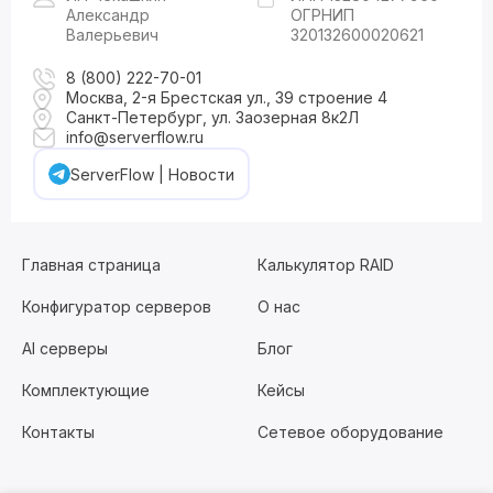
Александр
ОГРНИП
Валерьевич
320132600020621
8 (800) 222-70-01
Москва, 2-я Брестская ул., 39 строение 4
Санкт-Петербург, ул. Заозерная 8к2Л
info@serverflow.ru
ServerFlow | Новости
Главная страница
Калькулятор RAID
Конфигуратор серверов
О нас
AI серверы
Блог
Комплектующие
Кейсы
Контакты
Сетевое оборудование