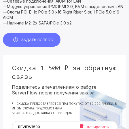
—Сетевые подключения: AIOM for LAN
—Модуль управления IPMI: IPMI 2.0, KVM с выделенным LAN
—Слоты PCI-E: 1x PCIe 5.0 x16 Right Riser Slot; 1 PCIe 5.0 x16
AIOM
—Наличие M2: 2x SATA/PCIe 3.0 x2
ЗАДАТЬ ВОПРОС
Скидка 1 500 ₽ за обратную
связь
Поделитесь впечатлением о работе
ServerFlow после получения заказа.
* - СКИДКА ПРЕДОСТАВЛЯЕТСЯ ПРИ ПОКУПКЕ ОТ 30 000 РУБЛЕЙ, В
ИНОМ СЛУЧАЕ ПРЕДУСМОТРЕНА
БЕСПЛАТНАЯ ДОСТАВКА ДО ПВЗ СДЭК.
копировать