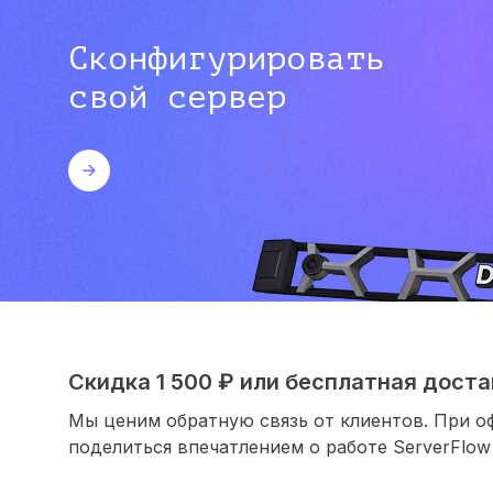
Сконфигурировать
свой сервер
Скидка 1 500 ₽ или бесплатная достав
Мы ценим обратную связь от клиентов. При о
поделиться впечатлением о работе ServerFlow