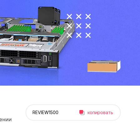
копировать
рении