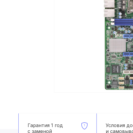
Гарантия 1 год
Условия д
с заменой
и самовыв