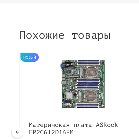
Похожие товары
НОВЫЙ
Материнская плата ASRock
EP2C612D16FM