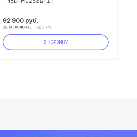
[MBD-H12SSL-i]
111
92 900 руб.
ЦЕНА
ЦЕНА ВКЛЮЧАЕТ НДС 7%
В КОРЗИНУ