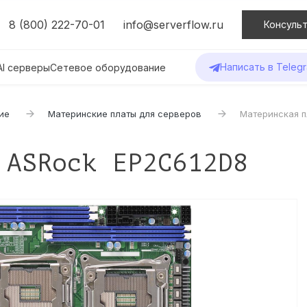
8 (800) 222-70-01
info@serverflow.ru
Консульт
Написать в Teleg
AI серверы
Сетевое оборудование
ие
Материнские платы для серверов
Материнская п
 ASRock EP2C612D8