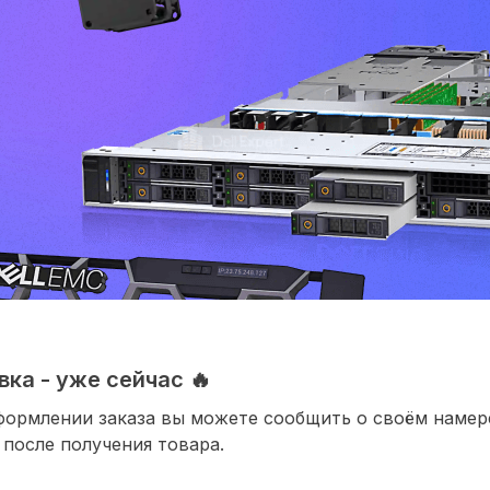
ка - уже сейчас 🔥
формлении заказа вы можете сообщить о своём наме
 после получения товара.