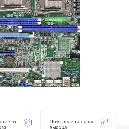
оставки
Помощь в вопросе
оза
выбора