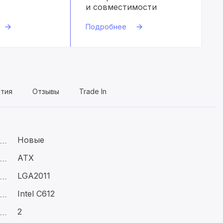
и совместимости
Подробнее
нтия
Отзывы
Trade In
Новые
ATX
LGA2011
Intel C612
2