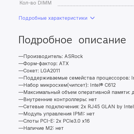
Кол-во DIMM
Подробные характеристики
Подробное описание
—Производитель: ASRock
—Форм-фактор: ATX
—Сокет: LGA2011
—Поддерживаемые семейства процессоров: Inte
—Набор микросхем(чипсет): Intel® C612
—Максимальный объем оперативной памяти: 
—Внутренние контроллеры: нет
—Сетевые подключения: 2x RJ45 GLAN by Intel® 
—Модуль управления IPMI: нет
—Слоты PCI-E: 2x PCIe3.0 x16
—Наличие M2: нет