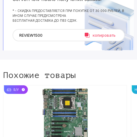
* - СКИДКА ПРЕДОСТАВЛЯЕТСЯ ПРИ ПОКУПКЕ ОТ 30 000 РУБЛЕЙ, В
ИНОМ СЛУЧАЕ ПРЕДУСМОТРЕНА
БЕСПЛАТНАЯ ДОСТАВКА ДО ПВЗ СДЭК.
копировать
Похожие товары
Б/У