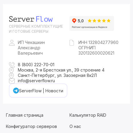
СЕРВЕРНЫЕ КОМПЛЕКТУЩИЕ
И ГОТОВЫЕ СЕРВЕРЫ
ИП Чекашкин
ИНН 132804277960
Александр
ОГРНИП
Валерьевич
320132600020621
8 (800) 222-70-01
Москва, 2-я Брестская ул., 39 строение 4
Санкт-Петербург, ул. Заозерная 8к2Л
info@serverflow.ru
ServerFlow | Новости
Главная страница
Калькулятор RAID
Конфигуратор серверов
О нас