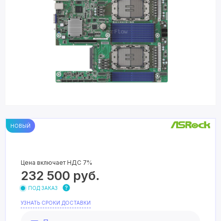
НОВЫЙ
Цена включает НДС 7%
232 500
руб.
ПОД ЗАКАЗ
УЗНАТЬ СРОКИ ДОСТАВКИ