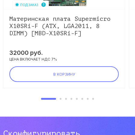
ПОД ЗАКАЗ
Материнская плата Supermicro
X10SRi-F (ATX, LGA2011, 8
DIMM) [MBD-X10SRi-F]
32000
руб.
ЦЕНА ВКЛЮЧАЕТ НДС 7%
В КОРЗИНУ
Сконфигурировать