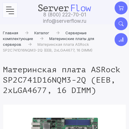
8 (800) 222-70-01
info@serverflow.ru
Главная
Каталог
Серверные
комплектующие
Материнские платы для
серверов
Материнская плата ASRock
SP2C741D16NQM3-2Q (EEB, 2xLGA4677, 16 DIMM)
Материнская плата ASRock
SP2C741D16NQM3-2Q (EEB,
2xLGA4677, 16 DIMM)