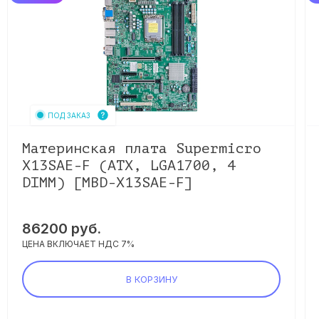
ПОД ЗАКАЗ
Материнская плата Supermicro
X13SAE-F (ATX, LGA1700, 4
DIMM) [MBD-X13SAE-F]
86200
руб.
ЦЕНА ВКЛЮЧАЕТ НДС 7%
В КОРЗИНУ