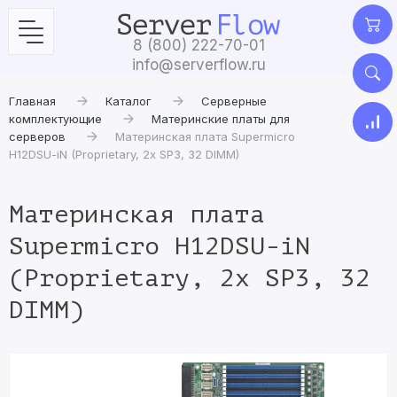
8 (800) 222-70-01
info@serverflow.ru
Главная
Каталог
Серверные
комплектующие
Материнские платы для
серверов
Материнская плата Supermicro
H12DSU-iN (Proprietary, 2x SP3, 32 DIMM)
Материнская плата
Supermicro H12DSU-iN
(Proprietary, 2x SP3, 32
DIMM)