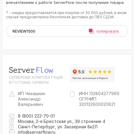
впечатлением о работе ServerFlow после получения товара.
* - скидка предоставляется при покупке от 30 000 рублей, в ином
случае предусмотрена бесплатная доставка до ПВЗ СДЭК.
копировать
СЕРВЕРНЫЕ КОМПЛЕКТУЩИЕ
И ГОТОВЫЕ СЕРВЕРЫ
ИП Чекашкин
ИНН 132804277960
Александр
ОГРНИП
Валерьевич
320132600020621
8 (800) 222-70-01
Москва, 2-я Брестская ул., 39 строение 4
Санкт-Петербург, ул. Заозерная 8к2Л
info@serverflow.ru