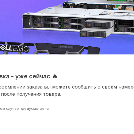
ка - уже сейчас 🔥
формлении заказа вы можете сообщить о своём наме
 после получения товара.
ином случае предусмотрена