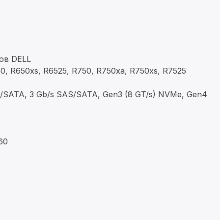
ов DELL
0, R650xs, R6525, R750, R750xa, R750xs, R7525
S/SATA, 3 Gb/s SAS/SATA, Gen3 (8 GT/s) NVMe, Gen4
,60