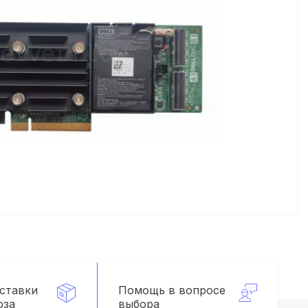
оставки
Помощь в вопросе
оза
выбора