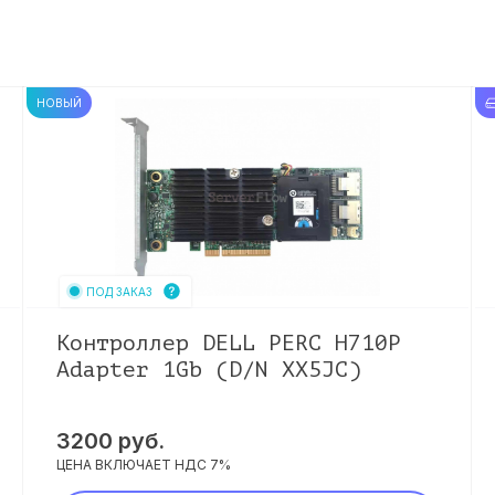
НОВЫЙ
ПОД ЗАКАЗ
Контроллер DELL PERC H710P
Adapter 1Gb (D/N XX5JC)
3200
руб.
ЦЕНА ВКЛЮЧАЕТ НДС 7%