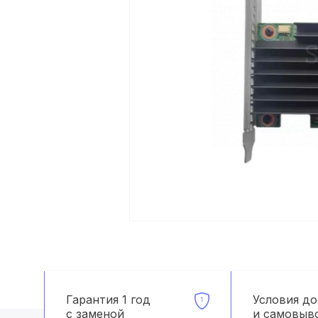
Гарантия 1 год
Условия д
с заменой
и самовыв