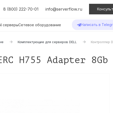
8 (800) 222-70-01
info@serverflow.ru
Консульт
Написать в Teleg
AI серверы
Сетевое оборудование
ие
Комплектующие для серверов DELL
Контроллер D
ERC H755 Adapter 8Gb